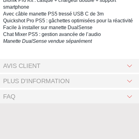
Bionik Pro Kit
: casque + chargeur double + support
smartphone
Avec
câble manette PS5
tressé USB C de 3m
Quickshot Pro PS5
: gâchettes optimisées pour la réactivité
Facile à installer sur
manette DualSense
Chat Mixer PS5
: gestion avancée de l’audio
Manette DualSense vendue séparément
AVIS CLIENT
PLUS D’INFORMATION
FAQ