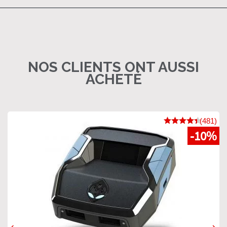
NOS CLIENTS ONT AUSSI
ACHETÉ
(481)
-10%