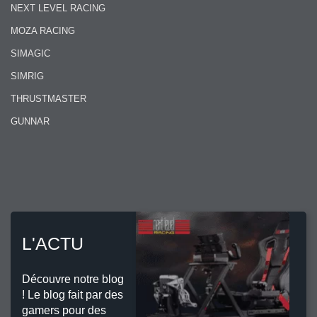
NEXT LEVEL RACING
MOZA RACING
SIMAGIC
SIMRIG
THRUSTMASTER
GUNNAR
L'ACTU
Découvre notre blog
! Le blog fait par des
gamers pour des