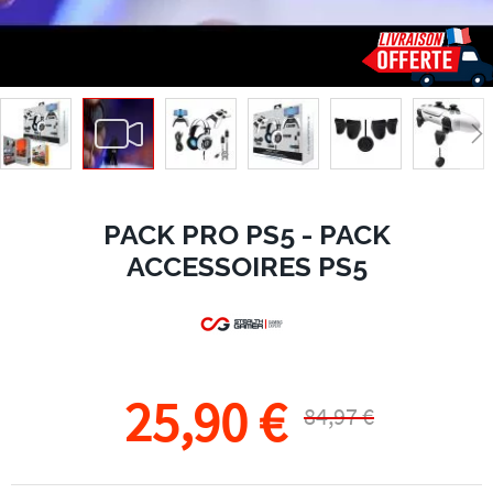
PACK PRO PS5 - PACK
ACCESSOIRES PS5
25,90 €
84,97 €