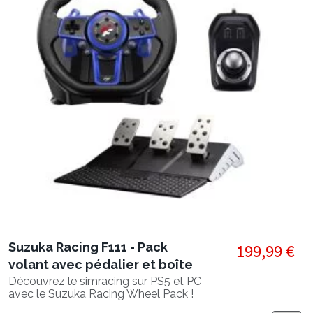
Suzuka Racing F111 - Pack
199,99 €
volant avec pédalier et boîte
de vitesse, PS5, PC
Découvrez le simracing sur PS5 et PC
avec le Suzuka Racing Wheel Pack !