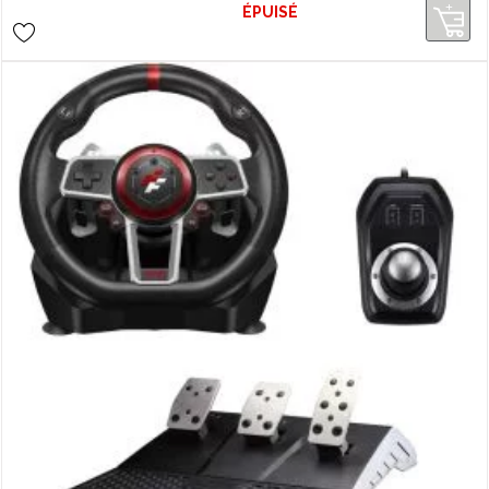
ÉPUISÉ