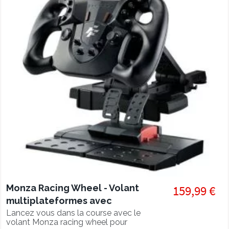
Monza Racing Wheel - Volant
159,99 €
multiplateformes avec
pédalier double
Lancez vous dans la course avec le
volant Monza racing wheel pour