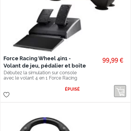
Force Racing Wheel 4in1 -
99,99 €
Volant de jeu, pédalier et boîte
de vitesse intégrée
Débutez la simulation sur console
avec le volant 4 en 1 Force Racing
Wheel !
ÉPUISÉ