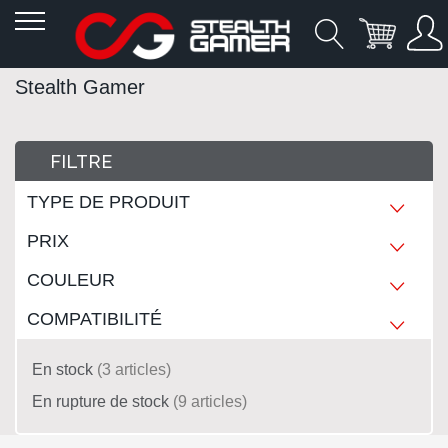
Allez
Stealth Gamer
au
contenu
FILTRE
TYPE DE PRODUIT
PRIX
COULEUR
COMPATIBILITÉ
En stock
3
articles
En rupture de stock
9
articles