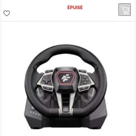
consoles et PC !
ÉPUISÉ