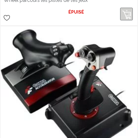
Wheel parcours les pistes de tes jeux
de course du moment sur PS5 et PS4 !
ÉPUISÉ