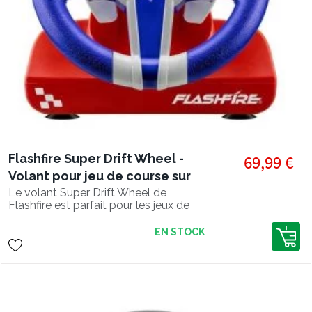
Flashfire Super Drift Wheel -
69,99 €
Volant pour jeu de course sur
Switch
Le volant Super Drift Wheel de
Flashfire est parfait pour les jeux de
course sur Nintendo Switch.
EN STOCK