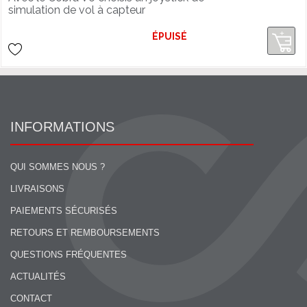
simulation de vol à capteur
magnétique HALL et pars en mission
air-air !
ÉPUISÉ
INFORMATIONS
QUI SOMMES NOUS ?
LIVRAISONS
PAIEMENTS SÉCURISÉS
RETOURS ET REMBOURSEMENTS
QUESTIONS FRÉQUENTES
ACTUALITÉS
CONTACT