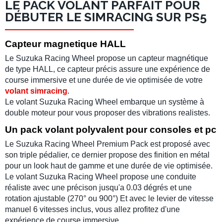
LE PACK VOLANT PARFAIT POUR
DÉBUTER LE SIMRACING SUR PS5
Capteur magnetique HALL
Le
Suzuka Racing Wheel
propose un
capteur magnétique
de type
HALL
, ce capteur précis assure une expérience de
course immersive et une durée de vie optimisée de votre
volant simracing
.
Le
volant Suzuka Racing Wheel
embarque un système à
double moteur pour vous proposer des vibrations realistes.
Un pack volant polyvalent pour consoles et pc
Le
Suzuka Racing Wheel Premium Pack
est proposé avec
son triple
pédalier,
ce dernier propose des finition en métal
pour un look haut de gamme et une durée de vie optimisée.
Le volant
Suzuka Racing Wheel
propose une conduite
réaliste avec une précison jusqu'a 0.03 dégrés et une
rotation ajustable (270° ou 900°) Et avec le levier de vitesse
manuel 6 vitesses inclus, vous allez profitez d'une
expérience de course immersive.