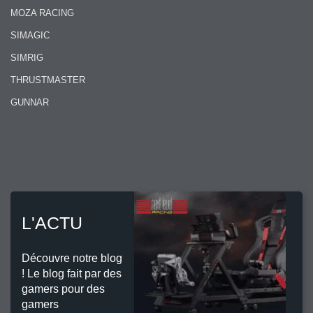
MOZA RACING
SIMAGIC
SIMRIG
THRUSTMASTER
GUNNAR
L'ACTU
Découvre notre blog
! Le blog fait par des
gamers pour des
gamers