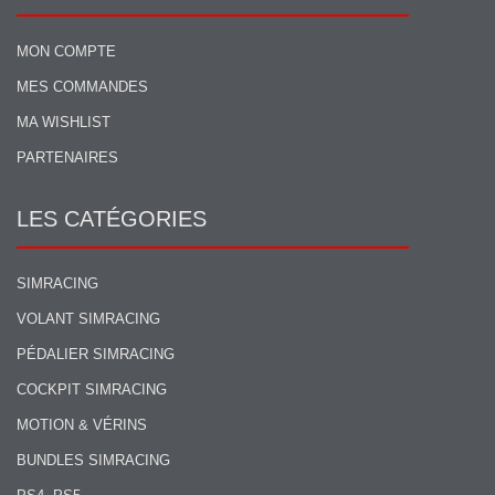
MON COMPTE
MES COMMANDES
MA WISHLIST
PARTENAIRES
LES CATÉGORIES
SIMRACING
VOLANT SIMRACING
PÉDALIER SIMRACING
COCKPIT SIMRACING
MOTION & VÉRINS
BUNDLES SIMRACING