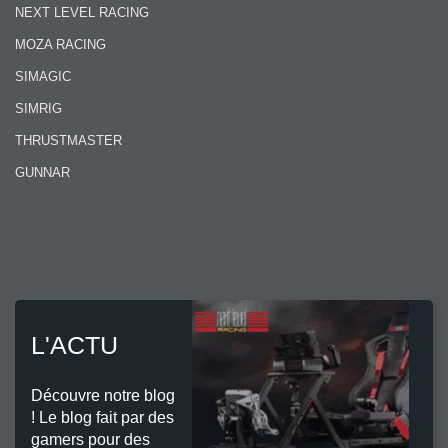
NEXT LEVEL RACING
MOZA RACING
SIMAGIC
SIMRIG
THRUSTMASTER
GUNNAR
L'ACTU
Découvre notre blog
! Le blog fait par des
gamers pour des