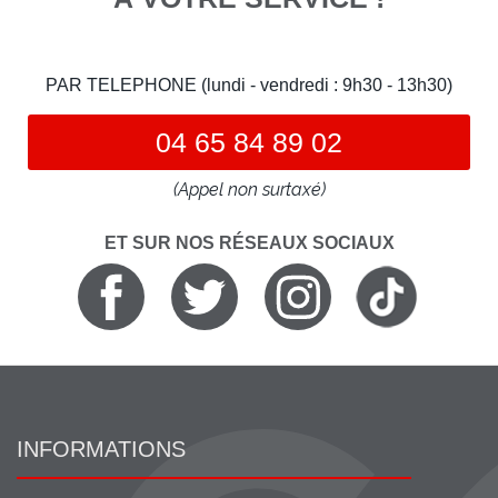
PAR TELEPHONE (lundi - vendredi : 9h30 - 13h30)
04 65 84 89 02
(Appel non surtaxé)
ET SUR NOS RÉSEAUX SOCIAUX
INFORMATIONS