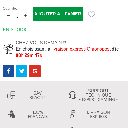
Quantité:
AJOUTER AU PANIER
EN STOCK
CHEZ VOUS DEMAIN !*
En choisissant la
livraison express Chronopost
d'ici
08
h
29
m
46
s
SUPPORT
SAV
TECHNIQUE
RÉACTIF
- EXPERT GAMING -
100%
LIVRAISON
FRANCAIS
EXPRESS