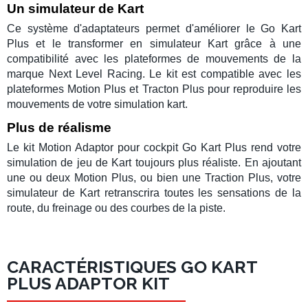
Un simulateur de Kart
Ce système d'adaptateurs permet d'améliorer le
Go Kart
Plus
et le transformer en
simulateur Kart
grâce à une
compatibilité avec les
plateformes de mouvements
de la
marque
Next Level Racing
. Le kit est compatible avec les
plateformes
Motion Plus
et
Tracton Plus
pour reproduire les
mouvements de votre
simulation kart
.
Plus de réalisme
Le
kit Motion Adaptor
pour
cockpit Go Kart Plus
rend votre
simulation de
jeu de Kart
toujours plus réaliste. En ajoutant
une ou deux Motion Plus, ou bien une Traction Plus, votre
simulateur de Kart
retranscrira toutes les sensations de la
route, du freinage ou des courbes de la piste.
CARACTÉRISTIQUES GO KART
PLUS ADAPTOR KIT