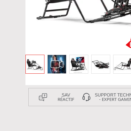
SAV
SUPPORT TECH
RÉACTIF
- EXPERT GAMI