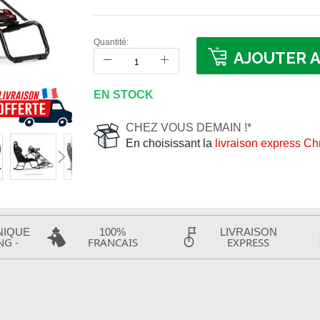
Quantité:
AJOUTER A
EN STOCK
CHEZ VOUS DEMAIN !*
En choisissant la
livraison express C
NIQUE
100%
LIVRAISON
NG -
FRANCAIS
EXPRESS