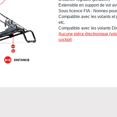
Extensible en support de vol ave
Sous licence
FIA
- Normes pour
Compatible avec les
volants
et
etc.
Compatible avec les
volants Di
Aucune pièce électronique (volant
cockpit