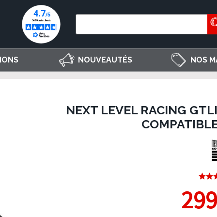
IONS
NOUVEAUTÉS
NOS M
NEXT LEVEL RACING GTLI
COMPATIBLE
299