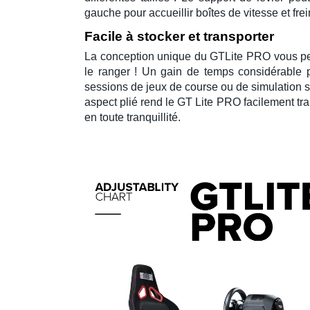
gauche pour accueillir
boîtes de vitesse
et
fre
Facile à stocker et transporter
La conception unique du
GTLite PRO
vous pe
le ranger ! Un gain de temps considérable p
sessions de
jeux de course
ou de
simulation
s
aspect plié rend le
GT Lite PRO
facilement tra
en toute tranquillité.