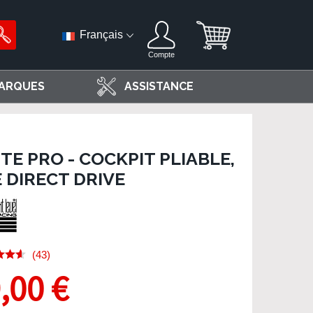
Français
Compte
ARQUES
ASSISTANCE
TE PRO - COCKPIT PLIABLE,
 DIRECT DRIVE
(43)
,00 €