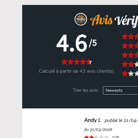
4.6
/5
Calculé à partir de 43 avis client(s)
Trier les avis :
Andy J.
publié le 21/0
du 31/03/2026