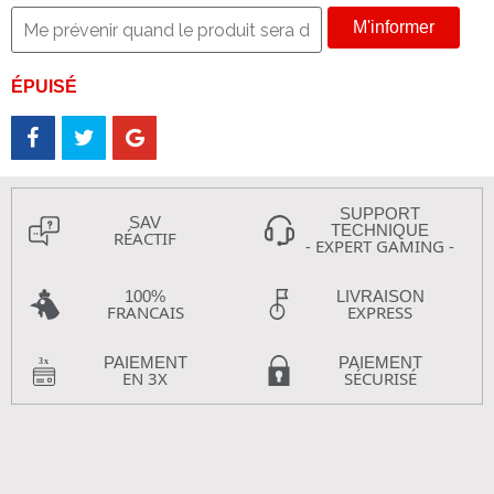
M'informer
ÉPUISÉ
SUPPORT
SAV
TECHNIQUE
RÉACTIF
- EXPERT GAMING -
100%
LIVRAISON
FRANCAIS
EXPRESS
PAIEMENT
PAIEMENT
EN 3X
SÉCURISÉ