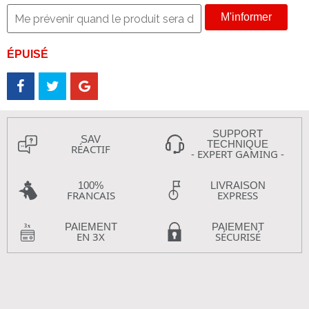
M'informer
ÉPUISÉ
SUPPORT
SAV
TECHNIQUE
RÉACTIF
- EXPERT GAMING -
100%
LIVRAISON
FRANCAIS
EXPRESS
PAIEMENT
PAIEMENT
EN 3X
SÉCURISÉ