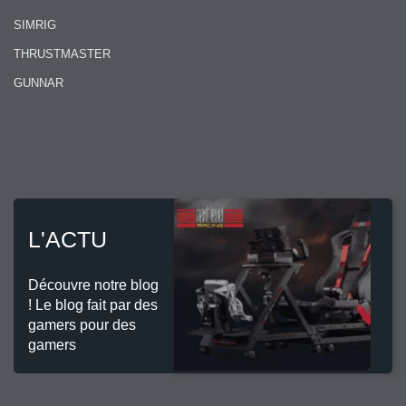
SIMRIG
THRUSTMASTER
GUNNAR
L'ACTU
Découvre notre blog
! Le blog fait par des
gamers pour des
gamers