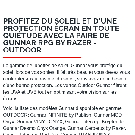
PROFITEZ DU SOLEIL ET D'UNE
PROTECTION ÉCRAN EN TOUTE
QUIÉTUDE AVEC LA PAIRE DE
GUNNAR RPG BY RAZER -
OUTDOOR
La gamme de lunettes de soleil Gunnar vous protége du
soleil lors de vos sorties. Il fait très beau et vous devez vous
confronter aux ultraviolet du soleil, vous avez donc besoin
d'une bonne protection. Les verres Outdoor Gunnar filtrent
les UVA et UVB tout en optimisant votre vision sur les
écrans.
Voici la liste des modèles Gunnar disponible en gamme
OUTDOOR: Gunnar INFINITE by Publish, Gunnar MOD
Onyx, Gunnar VINYL ONYX, Gunnar Intercept Kryptonite,
Gunnar Desmo Onyx Orange, Gunnar Cerberus by Razer,
Gunnar Intercept Dark Ale, Gunnar TITAN II ONYX