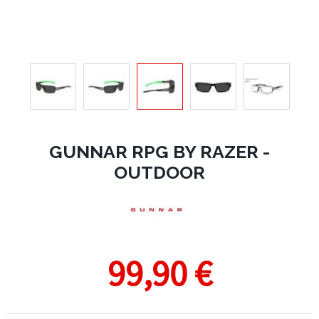
GUNNAR RPG BY RAZER -
OUTDOOR
99,90 €