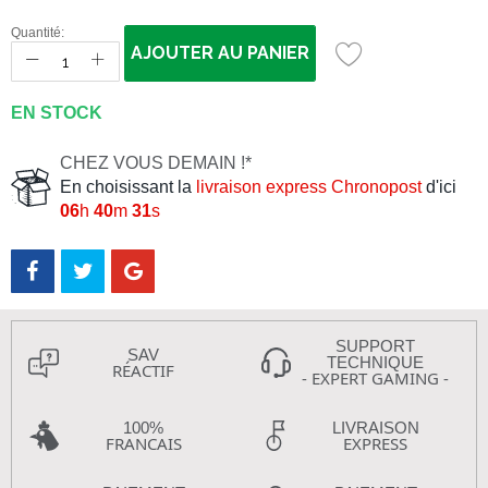
Quantité:
AJOUTER AU PANIER
EN STOCK
CHEZ VOUS DEMAIN !*
En choisissant la
livraison express Chronopost
d'ici
06
h
40
m
30
s
SUPPORT
SAV
TECHNIQUE
RÉACTIF
- EXPERT GAMING -
100%
LIVRAISON
FRANCAIS
EXPRESS