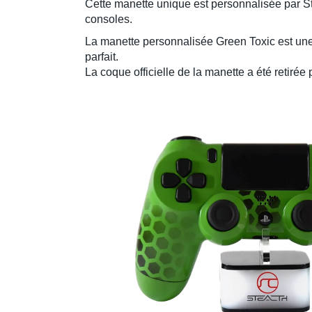
Cette manette unique est personnalisée par St
consoles.
La manette personnalisée Green Toxic est une 
parfait.
La coque officielle de la manette a été retirée