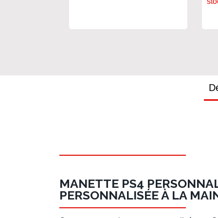
sto
Dé
MANETTE PS4 PERSONNALI
PERSONNALISÉE À LA MAIN