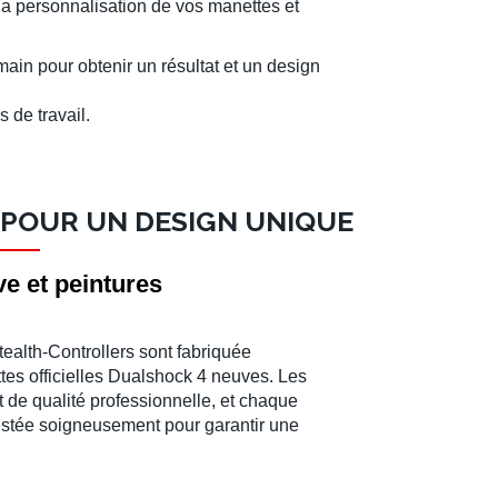
la personnalisation de vos manettes et
ain pour obtenir un résultat et un design
s de travail
.
N POUR UN DESIGN UNIQUE
ve et peintures
ealth-Controllers sont fabriquée
tes officielles Dualshock 4 neuves. Les
nt de qualité professionnelle, et chaque
testée soigneusement pour garantir une