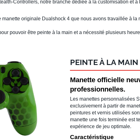
ealth-Controllers, notre branche dédiée à la customisation et à 
manette originale Dualshock 4 que nous avons travaillée à la m
 pour pouvoir être peinte à la main et a nécessité plusieurs heure
PEINTE À LA MAI
Manette officielle neu
professionnelles.
Les manettes personnalisées St
exclusivement à partir de manet
peintures et vernis utilisées so
manette une fois terminée est 
expérience de jeu optimale.
Caractéristique