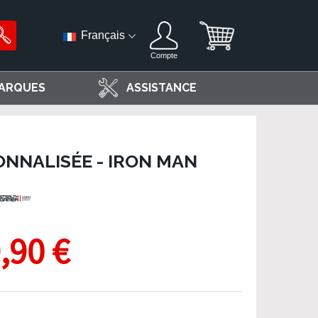
Français
Compte
ARQUES
ASSISTANCE
NNALISÉE - IRON MAN
,90 €