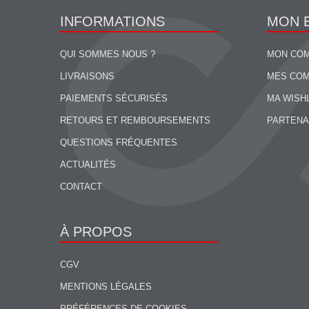
INFORMATIONS
MON 
QUI SOMMES NOUS ?
MON CO
LIVRAISONS
MES CO
PAIEMENTS SÉCURISÉS
MA WISH
RETOURS ET REMBOURSEMENTS
PARTENA
QUESTIONS FRÉQUENTES
ACTUALITÉS
CONTACT
À PROPOS
CGV
MENTIONS LÉGALES
PRÉFÉRENCES DE COOKIES