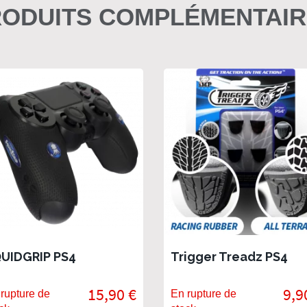
ODUITS COMPLÉMENTAI
UIDGRIP PS4
Trigger Treadz PS4
15,90 €
9,9
rupture de
En rupture de