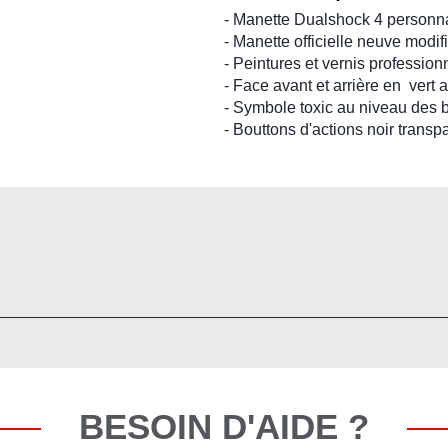
- Manette Dualshock 4 personna
- Manette officielle neuve modif
- Peintures et vernis professio
- Face avant et arrière en vert
- Symbole toxic au niveau des 
- Bouttons d'actions noir transp
BESOIN D'AIDE ?