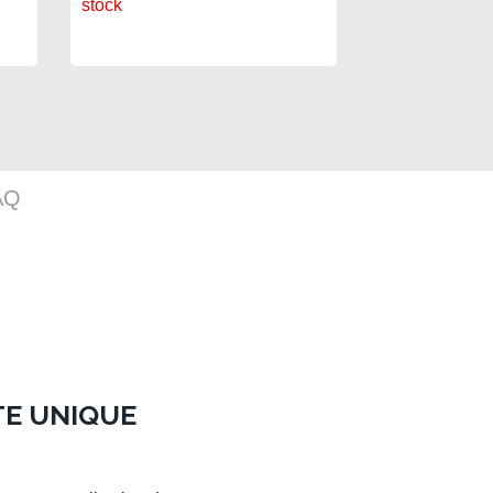
stock
stock
AQ
TE UNIQUE