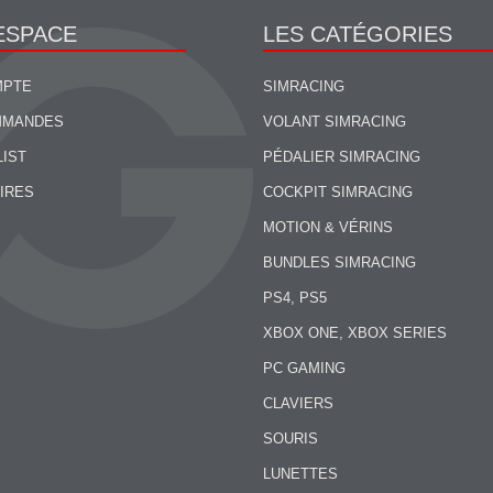
ESPACE
LES CATÉGORIES
MPTE
SIMRACING
MMANDES
VOLANT SIMRACING
LIST
PÉDALIER SIMRACING
IRES
COCKPIT SIMRACING
MOTION & VÉRINS
BUNDLES SIMRACING
PS4, PS5
XBOX ONE, XBOX SERIES
PC GAMING
CLAVIERS
SOURIS
LUNETTES