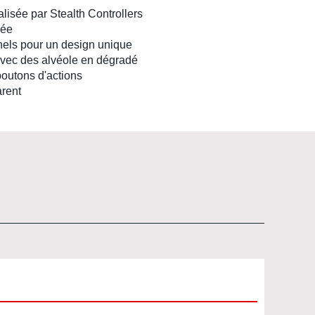
lisée par Stealth Controllers
iée
nnels pour un design unique
 avec des alvéole en dégradé
boutons d'actions
arent