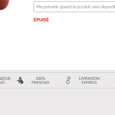
ÉPUISÉ
NIQUE
100%
LIVRAISON
NG -
FRANCAIS
EXPRESS