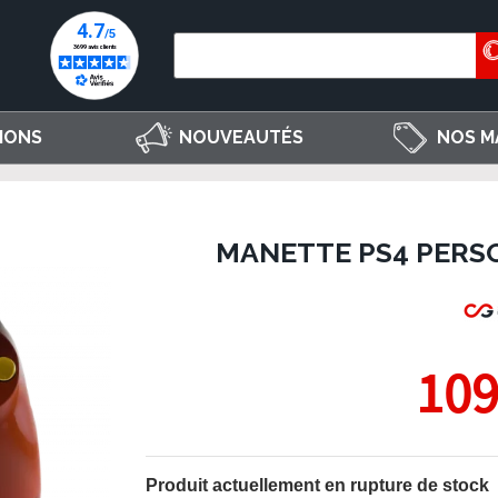
IONS
NOUVEAUTÉS
NOS M
MANETTE PS4 PERSO
109
Produit actuellement en rupture de stock