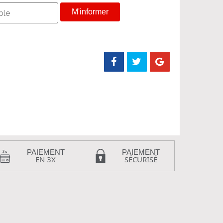
M'informer
PAIEMENT
PAIEMENT
EN 3X
SÉCURISÉ