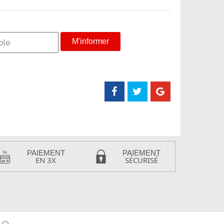
M'informer
PAIEMENT
PAIEMENT
EN 3X
SÉCURISÉ