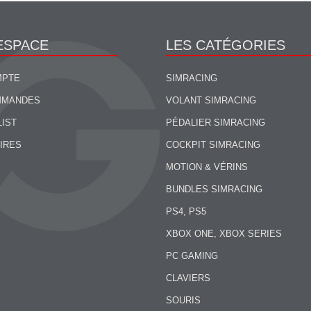
ESPACE
LES CATÉGORIES
MPTE
SIMRACING
MMANDES
VOLANT SIMRACING
LIST
PÉDALIER SIMRACING
IRES
COCKPIT SIMRACING
MOTION & VÉRINS
BUNDLES SIMRACING
PS4, PS5
XBOX ONE, XBOX SERIES
PC GAMING
CLAVIERS
SOURIS