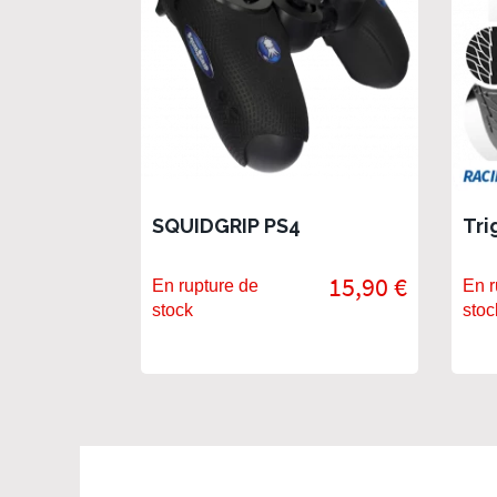
SQUIDGRIP PS4
Tri
15,90 €
En rupture de
En r
stock
stoc