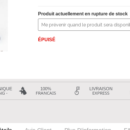
Produit actuellement en rupture de stock
ÉPUISÉ
NIQUE
100%
LIVRAISON
NG -
FRANCAIS
EXPRESS