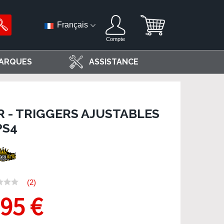
Français
Compte
ARQUES
ASSISTANCE
R - TRIGGERS AJUSTABLES
PS4
(2)
,95 €