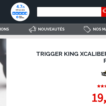
IONS
NOUVEAUTÉS
NOS M
TRIGGER KING XCALIBE
19