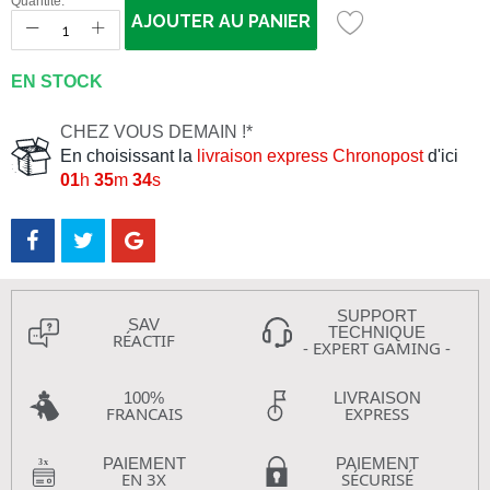
Quantité:
AJOUTER AU PANIER
EN STOCK
CHEZ VOUS DEMAIN !*
En choisissant la
livraison express Chronopost
d'ici
01
h
35
m
33
s
SUPPORT
SAV
TECHNIQUE
RÉACTIF
- EXPERT GAMING -
100%
LIVRAISON
FRANCAIS
EXPRESS
PAIEMENT
PAIEMENT
EN 3X
SÉCURISÉ