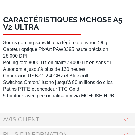
CARACTÉRISTIQUES MCHOSE A5
V2 ULTRA
Souris gaming sans fil
ultra légère d’environ 59 g
Capteur optique PixArt PAW3395 haute précision
26 000 DPI
Polling rate
8000 Hz en filaire
/
4000 Hz en sans fil
Autonomie jusqu’à plus de 130 heures
Connexion USB-C, 2.4 GHz et Bluetooth
Switches Omron/Huano jusqu’à 80 millions de clics
Patins PTFE et encodeur TTC Gold
5 boutons
avec personnalisation via MCHOSE HUB
AVIS CLIENT
PLUS D’INFORMATION