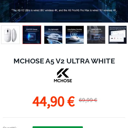
MCHOSE A5 V2 ULTRA WHITE
44,90 €
69,99 €