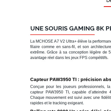
Dé
UNE SOURIS GAMING 8K PE
La
MCHOSE A7 V2 Ultra+
élève la performan
filaire comme en sans-fil, et son architectur
extrême. Grâce à sa conception légère de
5
avantage réel dans les jeux FPS compétitifs.
Capteur PAW3950 TI : précision ab
Conçue pour les joueurs professionnels, l
capteur
PAW3950 TI
, capable d’atteindre
Chaque mouvement est suivi avec une fidélité 
rapides et le tracking exigeant.