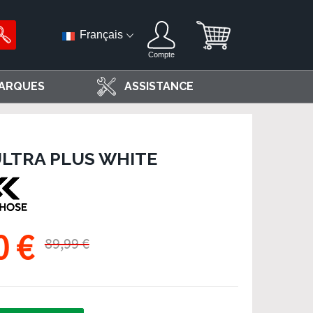
Français
Compte
ARQUES
ASSISTANCE
ULTRA PLUS WHITE
0 €
89,99 €