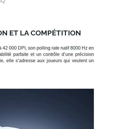
AQ
ON ET LA COMPÉTITION
’à
42 000 DPI
, son
polling rate natif 8000 Hz
en
bilité parfaite et un contrôle d’une précision
de, elle s’adresse aux joueurs qui veulent un