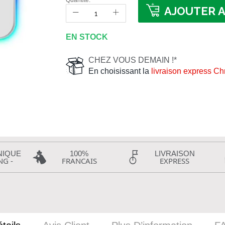
Quantité:
AJOUTER A
EN STOCK
CHEZ VOUS DEMAIN !*
En choisissant la
livraison express C
NIQUE
100%
LIVRAISON
NG -
FRANCAIS
EXPRESS