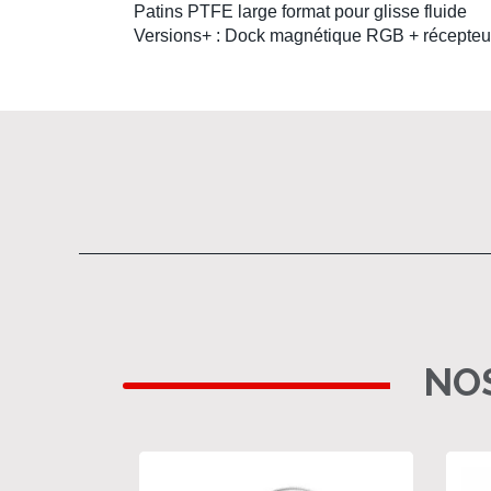
Patins PTFE large format
pour glisse fluide
Versions+
: Dock magnétique RGB + récepteu
NOS