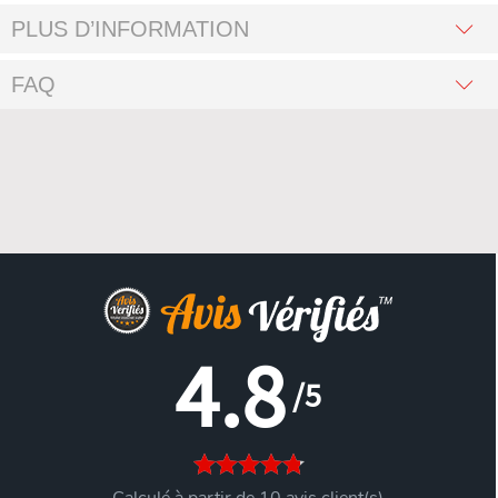
PLUS D’INFORMATION
FAQ
4.8
/5
Calculé à partir de 10 avis client(s)