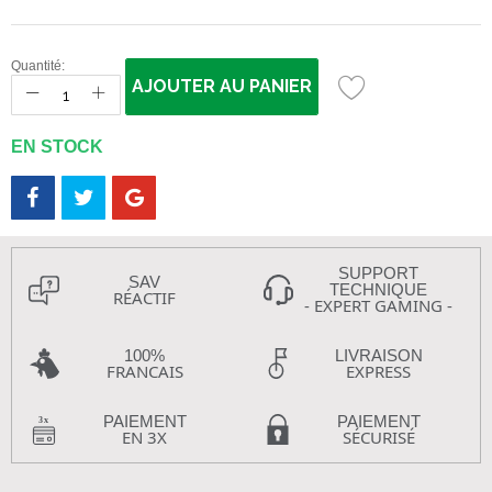
Quantité:
AJOUTER AU PANIER
EN STOCK
SUPPORT
SAV
TECHNIQUE
RÉACTIF
- EXPERT GAMING -
100%
LIVRAISON
FRANCAIS
EXPRESS
PAIEMENT
PAIEMENT
EN 3X
SÉCURISÉ