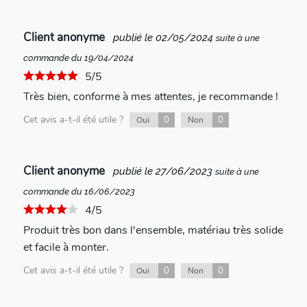
Client anonyme
publié le 02/05/2024
suite à une
commande du 19/04/2024
5/5
Très bien, conforme à mes attentes, je recommande !
Cet avis a-t-il été utile ?
0
0
Oui
Non
Client anonyme
publié le 27/06/2023
suite à une
commande du 16/06/2023
4/5
Produit très bon dans l'ensemble, matériau très solide
et facile à monter.
Cet avis a-t-il été utile ?
0
0
Oui
Non