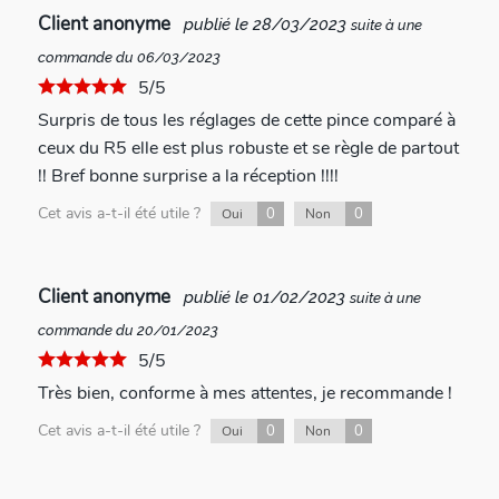
Client anonyme
publié le 28/03/2023
suite à une
commande du 06/03/2023
5/5
Surpris de tous les réglages de cette pince comparé à
ceux du R5 elle est plus robuste et se règle de partout
!! Bref bonne surprise a la réception !!!!
Cet avis a-t-il été utile ?
0
0
Oui
Non
Client anonyme
publié le 01/02/2023
suite à une
commande du 20/01/2023
5/5
Très bien, conforme à mes attentes, je recommande !
Cet avis a-t-il été utile ?
0
0
Oui
Non