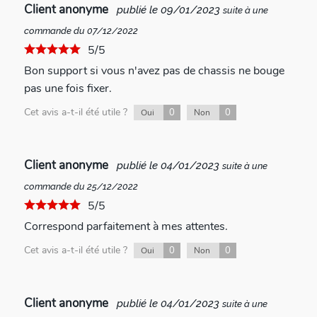
Client anonyme
publié le 09/01/2023
suite à une
commande du 07/12/2022
5/5
Bon support si vous n'avez pas de chassis ne bouge
pas une fois fixer.
Cet avis a-t-il été utile ?
0
0
Oui
Non
Client anonyme
publié le 04/01/2023
suite à une
commande du 25/12/2022
5/5
Correspond parfaitement à mes attentes.
Cet avis a-t-il été utile ?
0
0
Oui
Non
Client anonyme
publié le 04/01/2023
suite à une