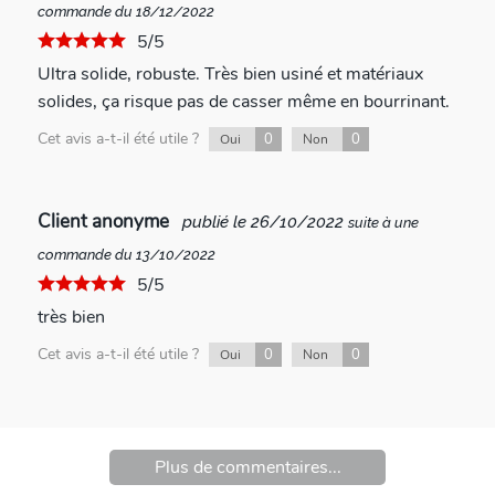
commande du 18/12/2022
5/5
Ultra solide, robuste. Très bien usiné et matériaux
solides, ça risque pas de casser même en bourrinant.
Cet avis a-t-il été utile ?
0
0
Oui
Non
Client anonyme
publié le 26/10/2022
suite à une
commande du 13/10/2022
5/5
très bien
Cet avis a-t-il été utile ?
0
0
Oui
Non
Plus de commentaires...