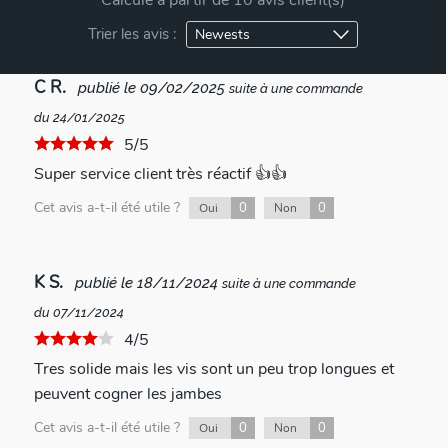
Trier les avis :
C R.
publié le 09/02/2025
suite à une commande
du 24/01/2025
5/5
Super service client très réactif 👍👍
Cet avis a-t-il été utile ?
0
0
Oui
Non
K S.
publié le 18/11/2024
suite à une commande
du 07/11/2024
4/5
Tres solide mais les vis sont un peu trop longues et
peuvent cogner les jambes
Cet avis a-t-il été utile ?
0
0
Oui
Non