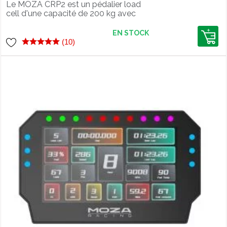
Le MOZA CRP2 est un pédalier load
cell d'une capacité de 200 kg avec
pédale d'embrayage en option.
EN STOCK
(10)