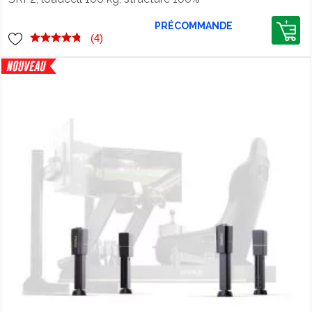
aluminium et plus de 1000
configurations possibles avec le kit
PRÉCOMMANDE
performance
(4)