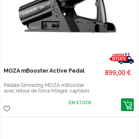
MOZA mBooster Active Pedal
899,00 €
Pédale Simracing MOZA mBooster
avec retour de force intégré, capteurs
haute précision et personnalisation via
MOZA Pit House.
EN STOCK