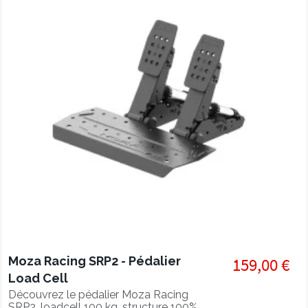
Moza Racing SRP2 - Pédalier
159,00 €
Load Cell
Découvrez le pédalier Moza Racing
SRP2, loadcell 100 kg, structure 100%