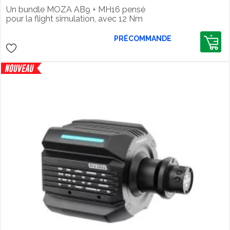
Un bundle MOZA AB9 + MH16 pensé
pour la flight simulation, avec 12 Nm
de retour de force précis et un joystick
aluminium haute précision.
PRÉCOMMANDE