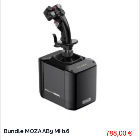
Bundle MOZA AB9 MH16
788,00 €