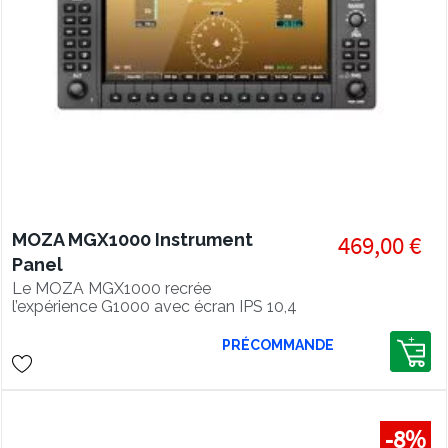
MOZA MGX1000 Instrument
469,00 €
Panel
Le MOZA MGX1000 recrée
l’expérience G1000 avec écran IPS 10,4
pouces, DisplayLink et commandes
avioniques précises.
PRÉCOMMANDE
-8%