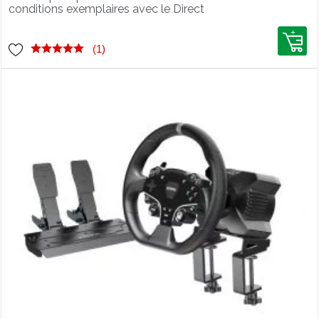
conditions exemplaires avec le Direct
Drive Moza R12 V2 et volant Moza KS.
(1)