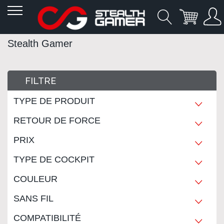
Allez
Stealth Gamer
au
contenu
FILTRE
TYPE DE PRODUIT
RETOUR DE FORCE
PRIX
TYPE DE COCKPIT
COULEUR
SANS FIL
COMPATIBILITÉ