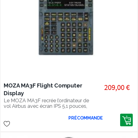
MOZA MA3F Flight Computer
209,00 €
Display
Le MOZA MA3F recrée l’ordinateur de
vol Airbus avec écran IPS 5,1 pouces,
touches pro et intégration MOZA
Cockpit.
PRÉCOMMANDE