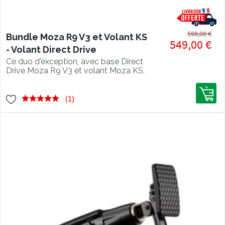
598,00 €
Bundle Moza R9 V3 et Volant KS
549,00 €
- Volant Direct Drive
Ce duo d'exception, avec base Direct
Drive Moza R9 V3 et volant Moza KS,
pour un pilotage optimal.
(1)