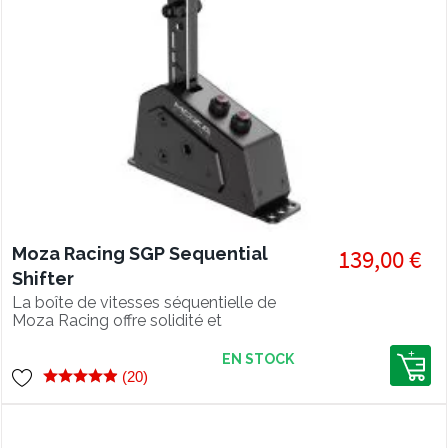
Moza Racing SGP Sequential
139,00 €
Shifter
La boîte de vitesses séquentielle de
Moza Racing offre solidité et
personnalisation pour ton setup
simracing.
EN STOCK
(20)