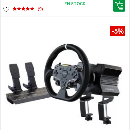
de configuration.
EN STOCK
(9)
-5%