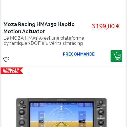
Moza Racing HMA150 Haptic
3 199,00 €
Motion Actuator
Le MOZA HMA150 est une plateforme
dynamique 3DOF à 4 vérins simracing,
avec 150 mm de course, 300 mm/s et
un retour haptique de 0 à 200 Hz.
PRÉCOMMANDE