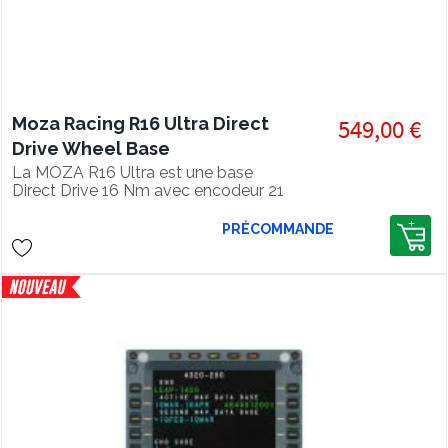
Moza Racing R16 Ultra Direct
549,00 €
Drive Wheel Base
La MOZA R16 Ultra est une base
Direct Drive 16 Nm avec encodeur 21
bits, retour de force NextGen 4.0 et
double éclairage RGB pour PC.
PRÉCOMMANDE