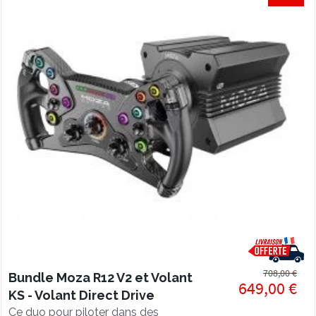
708,00 €
Bundle Moza R12 V2 et Volant
649,00 €
KS - Volant Direct Drive
Ce duo pour piloter dans des