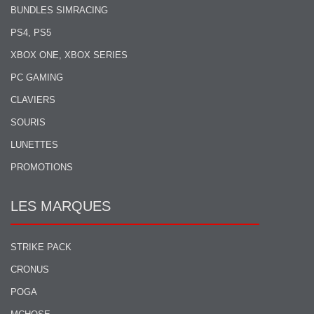
BUNDLES SIMRACING
PS4, PS5
XBOX ONE, XBOX SERIES
PC GAMING
CLAVIERS
SOURIS
LUNETTES
PROMOTIONS
LES MARQUES
STRIKE PACK
CRONUS
POGA