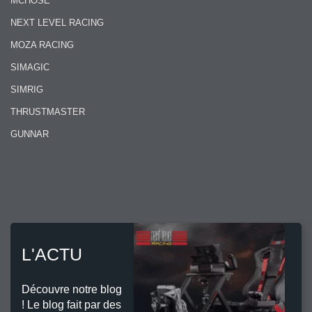
MCHOSE
NEXT LEVEL RACING
MOZA RACING
SIMAGIC
SIMRIG
THRUSTMASTER
GUNNAR
L'ACTU
Découvre notre blog
! Le blog fait par des