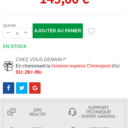
Quantité:
AJOUTER AU PANIER
EN STOCK
CHEZ VOUS DEMAIN !*
En choisissant la
livraison express Chronopost
d'ici
01
h
28
m
09
s
SUPPORT
SAV
TECHNIQUE
RÉACTIF
- EXPERT GAMING -