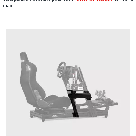
main
.