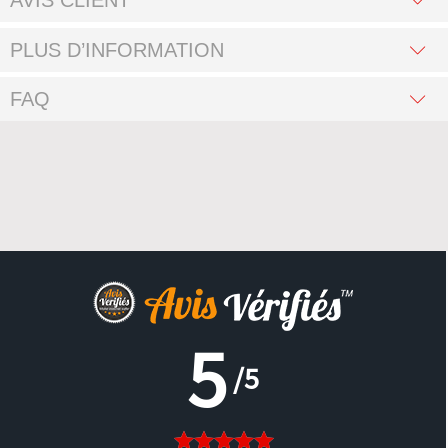
AVIS CLIENT
PLUS D’INFORMATION
FAQ
5
/5