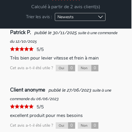
Calculé à partir de 2 avis client(s)
Trier les avis :
Patrick P.
publié le 30/11/2025
suite à une commande
du 12/10/2025
5/5
Très bien pour levier vitesse et frein à main
Cet avis a-t-il été utile ?
0
0
Oui
Non
Client anonyme
publié le 27/06/2023
suite à une
commande du 06/06/2023
5/5
excellent produit pour mes besoins
Cet avis a-t-il été utile ?
0
0
Oui
Non