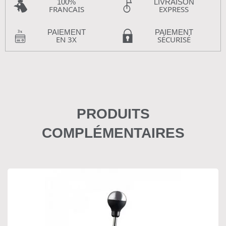
100%
LIVRAISON
FRANCAIS
EXPRESS
PAIEMENT
PAIEMENT
EN 3X
SÉCURISÉ
PRODUITS
COMPLÉMENTAIRES