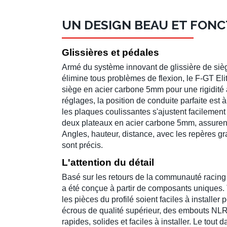
UN DESIGN BEAU ET FON
Glissières et pédales
Armé du système innovant de
glissière de siè
élimine tous problèmes de flexion, le
F-GT Elit
siège
en
acier carbone 5mm
pour une rigidité
réglages, la
position de conduite
parfaite est 
les plaques coulissantes s'ajustent facilement
deux plateaux en acier carbone 5mm, assurent
Angles, hauteur, distance, avec les repères gr
sont précis.
L'attention du détail
Basé sur les retours de la
communauté racing
a été conçue à partir de composants uniques. T
les pièces du
profilé
soient faciles à installer p
écrous de qualité supérieur, des embouts NLR
rapides, solides et faciles à installer. Le tout