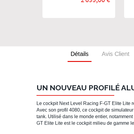
Simracing
Détails
Avis Client
UN NOUVEAU PROFILÉ AL
Le
cockpit Next Level Racing
F-GT Elite Lite
r
Avec son
profil 4080
, ce
cockpit de simulateu
tank
. Utilisé dans le monde entier, notamment
GT Elite Lite
est le
cockpit milieu de gamme
le