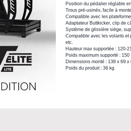
Position du
pédalier
réglable en
Trous pré-usinés,
facile à mont
Compatible avec les
plateform
Adaptateur Buttkicker
, clip de
Système de
glissière siège
,
sup
Compatible avec les
volants
et
etc.
Hauteur max supportée : 120-2
Poids maximum supporté : 150
Dimensions monté : 138 x 69 x
Poids du produit : 36 kg