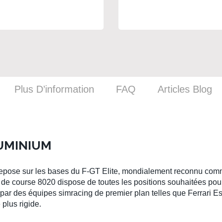
Plus D’information
FAQ
Articles Blog
UMINIUM
epose sur les bases du
F-GT Elite
, mondialement reconnu com
r de course 8020
dispose de toutes les positions souhaitées pou
 par des
équipes simracing
de premier plan telles que
Ferrari E
 plus rigide.