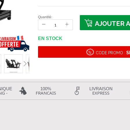
Quantité:
AJOUTER A
EN STOCK
S
CODE PROMO :
NIQUE
100%
LIVRAISON
NG -
FRANCAIS
EXPRESS