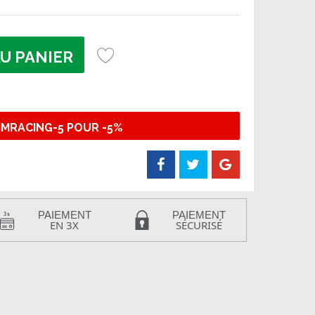
U PANIER
IMRACING-5 POUR -5%
PAIEMENT
PAIEMENT
EN 3X
SÉCURISÉ