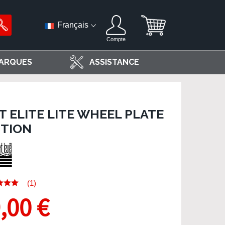
Français
Compte
ARQUES
ASSISTANCE
T ELITE LITE WHEEL PLATE
ITION
(1)
,00 €