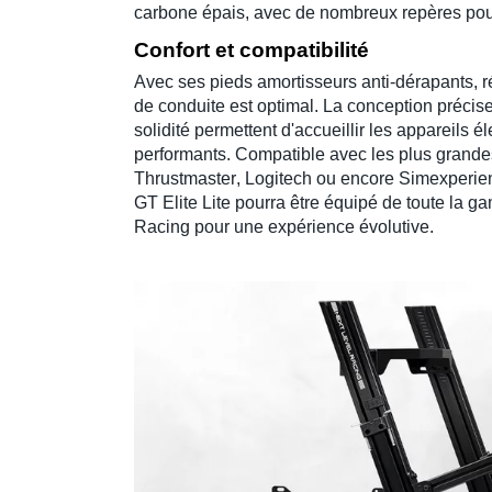
carbone
épais, avec de nombreux repères pour 
Confort et compatibilité
Avec ses pieds amortisseurs anti-dérapants, r
de conduite
est optimal. La conception précis
solidité permettent d'accueillir les appareils é
performants. Compatible avec les plus grand
Thrustmaster
,
Logitech
ou encore
Simexperie
GT Elite Lite
pourra être équipé de toute la g
Racing
pour une expérience évolutive.