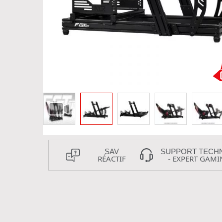
SAV
SUPPORT TECH
RÉACTIF
- EXPERT GAMI