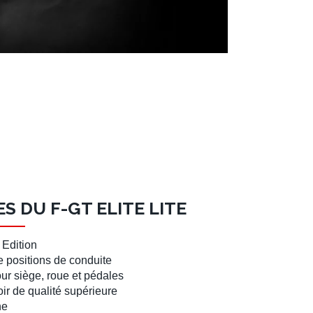
S DU F-GT ELITE LITE
 Edition
de
positions de conduite
our
siège
,
roue
et
pédales
ir de qualité supérieure
ne