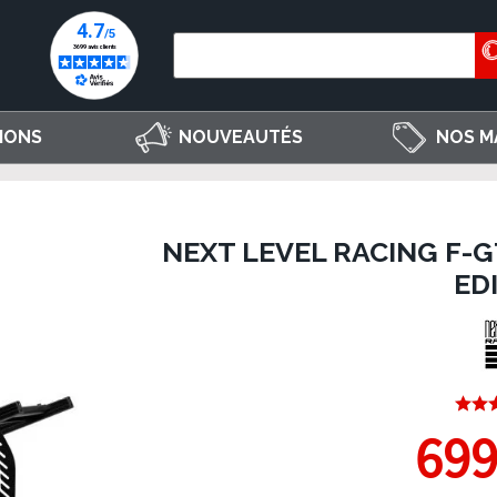
IONS
NOUVEAUTÉS
NOS M
NEXT LEVEL RACING F-G
ED
699