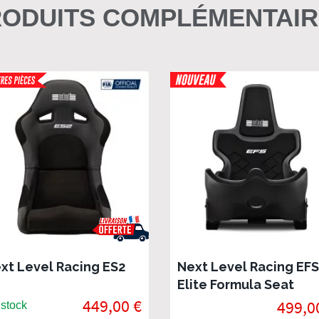
ODUITS COMPLÉMENTAI
xt Level Racing ES2
Next Level Racing EFS
Elite Formula Seat
449,00 €
499,0
stock