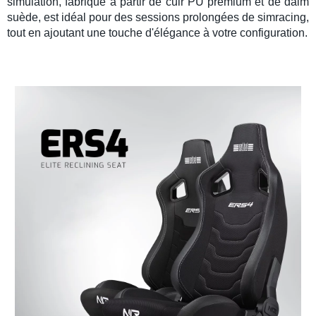
simulation
, fabriqué à partir de cuir PU premium et de daim
suède, est idéal pour des sessions prolongées de
simracing
,
tout en ajoutant une touche d'élégance à votre configuration.