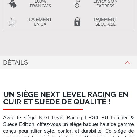
100%
LIVRAISON
FRANCAIS
EXPRESS
PAIEMENT
PAIEMENT
EN 3X
SÉCURISÉ
DÉTAILS
UN SIÈGE NEXT LEVEL RACING EN
CUIR ET SUÈDE DE QUALITÉ !
Avec le
siège Next Level Racing ERS4 PU Leather &
Suede Edition
, offrez-vous un
siège baquet
haut de gamme
conçu pour allier style, confort et durabilité. Ce
siège de