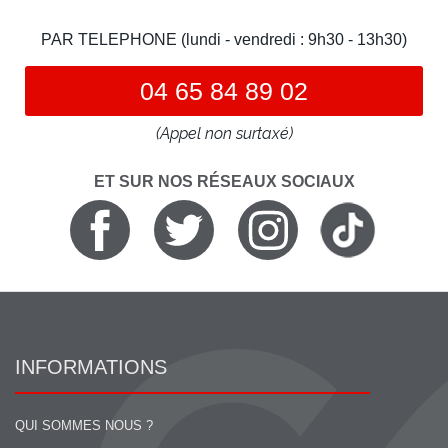
PAR TELEPHONE (lundi - vendredi : 9h30 - 13h30)
04 65 84 89 02
(Appel non surtaxé)
ET SUR NOS RÉSEAUX SOCIAUX
INFORMATIONS
QUI SOMMES NOUS ?