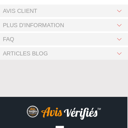
AVIS CLIENT
PLUS D’INFORMATION
FAQ
ARTICLES BLOG