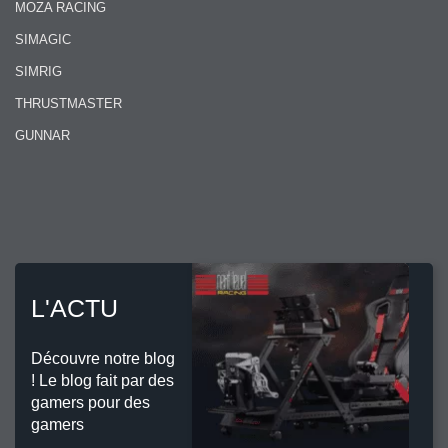
MOZA RACING
SIMAGIC
SIMRIG
THRUSTMASTER
GUNNAR
L'ACTU
Découvre notre blog
! Le blog fait par des
gamers pour des
gamers