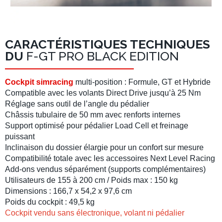
CARACTÉRISTIQUES TECHNIQUES
DU
F-GT PRO BLACK EDITION
Cockpit simracing
multi-position : Formule, GT et Hybride
Compatible avec les
volants Direct Drive
jusqu’à 25 Nm
Réglage sans outil
de l’angle du pédalier
Châssis tubulaire
de 50 mm avec renforts internes
Support optimisé pour
pédalier Load Cell
et
freinage
puissant
Inclinaison du dossier
élargie pour un confort sur mesure
Compatibilité totale avec les accessoires
Next Level Racing
Add-ons vendus séparément (supports complémentaires)
Utilisateurs de 155 à 200 cm / Poids max : 150 kg
Dimensions : 166,7 x 54,2 x 97,6 cm
Poids du cockpit : 49,5 kg
Cockpit vendu sans électronique, volant ni pédalier