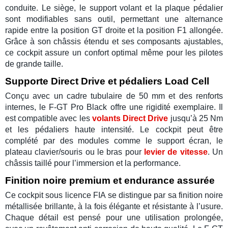
conduite. Le siège, le support volant et la plaque pédalier
sont modifiables sans outil, permettant une alternance
rapide entre la position
GT droite
et la position
F1 allongée
.
Grâce à son châssis étendu et ses composants ajustables,
ce
cockpit
assure un confort optimal même pour les pilotes
de grande taille.
Supporte Direct Drive et pédaliers Load Cell
Conçu avec un cadre tubulaire de 50 mm et des renforts
internes, le
F-GT Pro Black
offre une rigidité exemplaire. Il
est compatible avec les
volants Direct Drive
jusqu’à 25 Nm
et les
pédaliers haute intensité
. Le cockpit peut être
complété par des modules comme le support écran, le
plateau clavier/souris ou le bras pour
levier de vitesse
. Un
châssis taillé pour l’immersion et la performance.
Finition noire premium et endurance assurée
Ce
cockpit
sous
licence FIA
se distingue par sa
finition noire
métallisée brillante
, à la fois élégante et résistante à l’usure.
Chaque détail est pensé pour une utilisation prolongée,