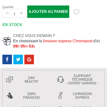
Quantité:
AJOUTER AU PANIER
EN STOCK
CHEZ VOUS DEMAIN !*
En choisissant la
livraison express Chronopost
d'ici
09
h
05
m
53
s
SUPPORT
SAV
TECHNIQUE
RÉACTIF
- EXPERT GAMING -
100%
LIVRAISON
FRANCAIS
EXPRESS