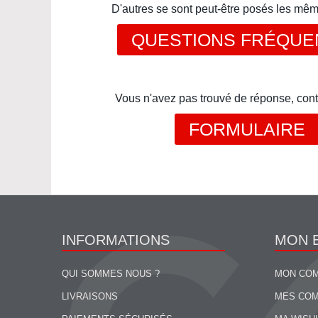
D'autres se sont peut-être posés les mê
QUESTIONS FRÉQUE
Vous n'avez pas trouvé de réponse, cont
FORMULAIRE
INFORMATIONS
MON 
QUI SOMMES NOUS ?
MON CO
LIVRAISONS
MES CO