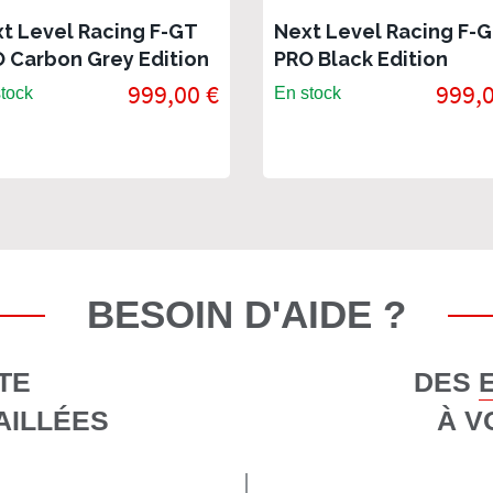
t Level Racing F-GT
Next Level Racing F-
 Carbon Grey Edition
PRO Black Edition
999,00 €
999,0
tock
En stock
BESOIN D'AIDE ?
TE
DES 
AILLÉES
À V