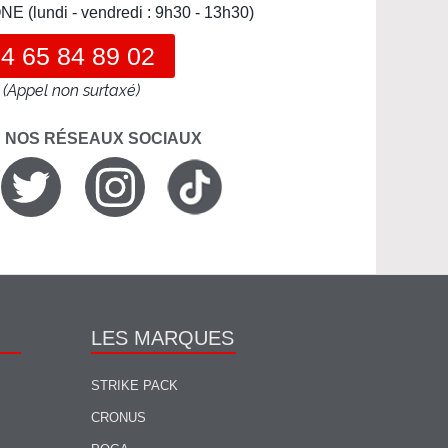
(lundi - vendredi : 9h30 - 13h30)
4 65 84 89 02
(Appel non surtaxé)
R NOS RÉSEAUX SOCIAUX
LES MARQUES
STRIKE PACK
CRONUS