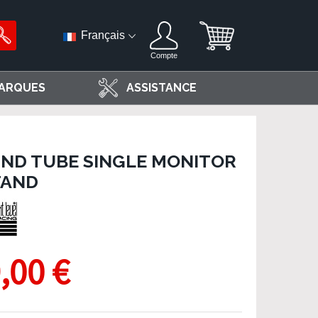
Français
Compte
ARQUES
ASSISTANCE
UND TUBE SINGLE MONITOR
TAND
,00 €