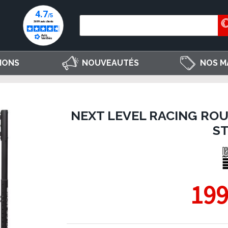
IONS
NOUVEAUTÉS
NOS M
NEXT LEVEL RACING RO
S
199