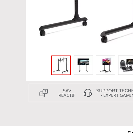
SAV
SUPPORT TECH
RÉACTIF
- EXPERT GAMI