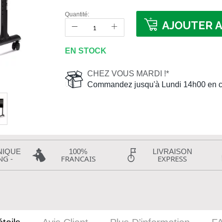
Quantité:
AJOUTER A
EN STOCK
CHEZ VOUS MARDI !*
Commandez jusqu'à Lundi 14h00 en c
NIQUE
100%
LIVRAISON
NG -
FRANCAIS
EXPRESS