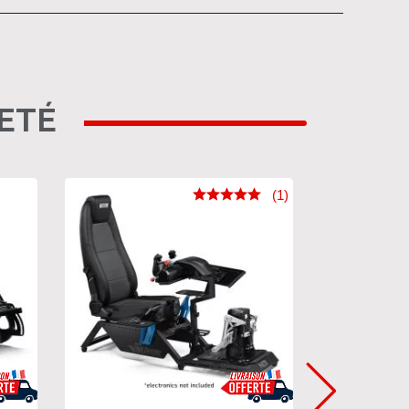
HETÉ
(1)