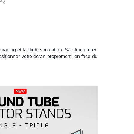
AQ
mracing
et la
flight simulation
. Sa structure en
sitionner votre écran proprement, en face du