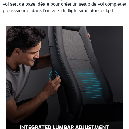
vol
sert de base idéale pour créer un
setup de vol
complet et
professionnel dans l’univers du
flight simulator cockpit
.