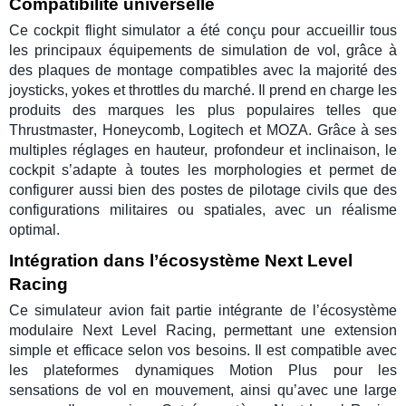
Compatibilité universelle
Ce
cockpit flight simulator
a été conçu pour accueillir tous
les principaux équipements de
simulation de vol
, grâce à
des plaques de montage compatibles avec la majorité des
joysticks
,
yokes
et
throttles
du marché. Il prend en charge les
produits des marques les plus populaires telles que
Thrustmaster
,
Honeycomb
,
Logitech
et
MOZA
. Grâce à ses
multiples réglages en hauteur, profondeur et inclinaison, le
cockpit
s’adapte à toutes les morphologies et permet de
configurer aussi bien des postes de pilotage civils que des
configurations militaires ou spatiales, avec un réalisme
optimal.
Intégration dans l’écosystème Next Level
Racing
Ce
simulateur avion
fait partie intégrante de l’écosystème
modulaire
Next Level Racing
, permettant une extension
simple et efficace selon vos besoins. Il est compatible avec
les
plateformes dynamiques Motion Plus
pour les
sensations de vol en mouvement, ainsi qu’avec une large