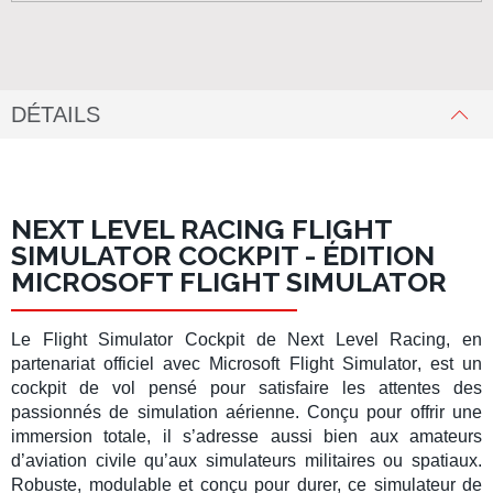
DÉTAILS
NEXT LEVEL RACING FLIGHT
SIMULATOR COCKPIT - ÉDITION
MICROSOFT FLIGHT SIMULATOR
Le
Flight Simulator Cockpit
de
Next Level Racing
, en
partenariat officiel avec
Microsoft Flight Simulator
, est un
cockpit de vol
pensé pour satisfaire les attentes des
passionnés de
simulation aérienne
. Conçu pour offrir une
immersion totale, il s’adresse aussi bien aux amateurs
d’
aviation civile
qu’aux
simulateurs militaires
ou spatiaux.
Robuste, modulable et conçu pour durer, ce
simulateur de