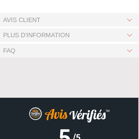
AVIS CLIENT
PLUS D’INFORMATION
FAQ
5
/5