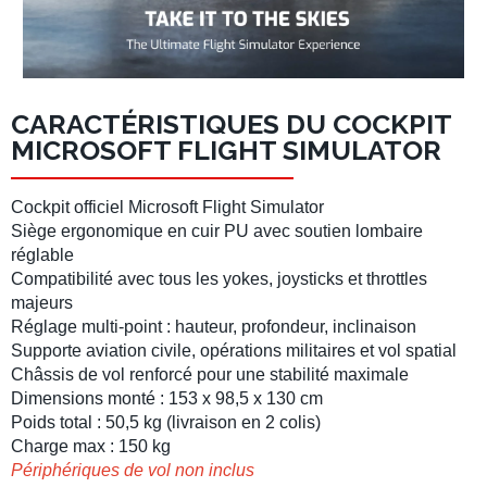
CARACTÉRISTIQUES DU COCKPIT
MICROSOFT FLIGHT SIMULATOR
Cockpit officiel Microsoft Flight Simulator
Siège ergonomique en cuir PU avec
soutien lombaire
réglable
Compatibilité avec tous les
yokes
,
joysticks
et
throttles
majeurs
Réglage multi-point : hauteur, profondeur, inclinaison
Supporte
aviation civile
, opérations militaires et
vol spatial
Châssis de vol
renforcé pour une stabilité maximale
Dimensions monté : 153 x 98,5 x 130 cm
Poids total : 50,5 kg (livraison en 2 colis)
Charge max : 150 kg
Périphériques de vol non inclus