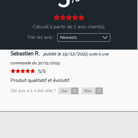
Calculé à partir de 1 avis client(s)
Trier les avis :
Sebastien R.
publié le 19/12/2025
suite à une
commande du 30/11/2025
5/5
Produit qualitatif et évolutif.
Cet avis a-t-il été utile ?
0
0
Oui
Non