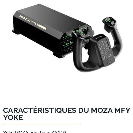
CARACTÉRISTIQUES DU MOZA MFY
YOKE
Yoke MOZA
pour
base
AY210