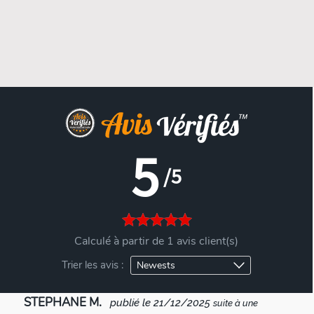
5
/5
Calculé à partir de 1 avis client(s)
Trier les avis :
STEPHANE M.
publié le 21/12/2025
suite à une