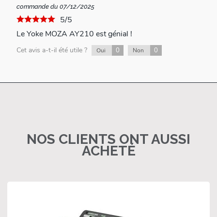
commande du 07/12/2025
5/5
Le Yoke MOZA AY210 est génial !
Cet avis a-t-il été utile ?
0
0
Oui
Non
NOS CLIENTS ONT AUSSI
ACHETÉ