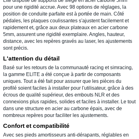
Lite
dispose de
supports de siège
en
acier carbone 5mm
pour une rigidité accrue. Avec 98 options de réglages, la
position de conduite
parfaite est à portée de main. Côté
pédales
, les plaques coulissantes s'ajustent facilement et
rapidement et, grâce aux deux plateaux en acier carbone
5mm, assurent une rigidité exemplaire. Angles, hauteur,
distance, avec les repères gravés au laser, les ajustements
sont précis.
L'attention du détail
Basé sur les retours de la
communauté racing
et
simracing
,
la
gamme ELITE
a été conçue à partir de composants
uniques. Tout a été fait pour assurer que les pièces du
profilé
soient faciles à installer pour l'utilisateur, grâce à des
écrous de qualité supérieur, des embouts NLR et des
connexions plus rapides, solides et faciles à installer. Le tout
dans une
structure en acier au carbone
épais, avec de
nombreux repères pour faciliter les ajustements.
Confort et compatibilité
Avec ses pieds amortisseurs anti-dérapants, réglables en