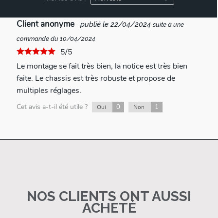
Client anonyme
publié le 22/04/2024
suite à une
commande du 10/04/2024
5/5
Le montage se fait très bien, la notice est très bien
faite. Le chassis est très robuste et propose de
multiples réglages.
Cet avis a-t-il été utile ?
0
1
Oui
Non
NOS CLIENTS ONT AUSSI
ACHETÉ