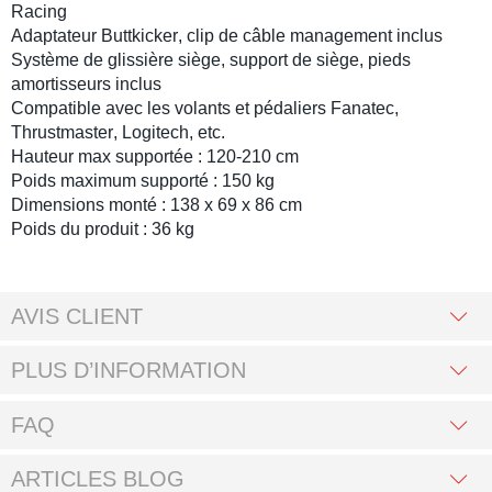
Racing
Adaptateur Buttkicker
, clip de câble management inclus
Système de
glissière siège
,
support de siège
, pieds
amortisseurs inclus
Compatible avec les
volants
et
pédaliers
Fanatec
,
Thrustmaster
,
Logitech
, etc.
Hauteur max supportée : 120-210 cm
Poids maximum supporté : 150 kg
Dimensions monté : 138 x 69 x 86 cm
Poids du produit : 36 kg
AVIS CLIENT
PLUS D’INFORMATION
FAQ
ARTICLES BLOG