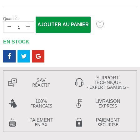
Quantité:
AJOUTER AU PANIER
EN STOCK
SUPPORT
SAV
TECHNIQUE
RÉACTIF
- EXPERT GAMING -
100%
LIVRAISON
FRANCAIS
EXPRESS
PAIEMENT
PAIEMENT
EN 3X
SÉCURISÉ