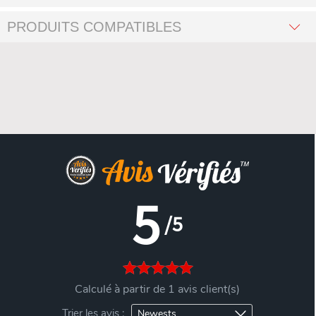
PRODUITS COMPATIBLES
5
/5
Calculé à partir de 1 avis client(s)
Trier les avis :