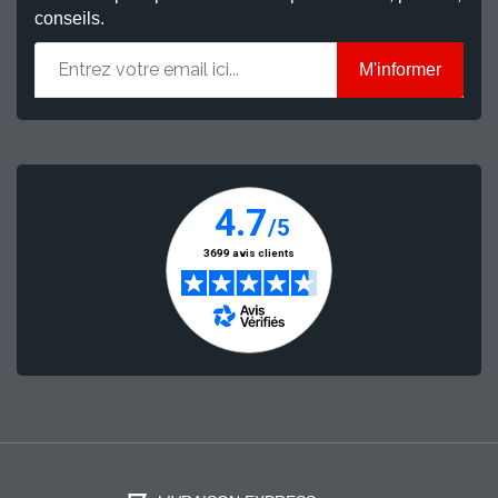
conseils.
M'informer