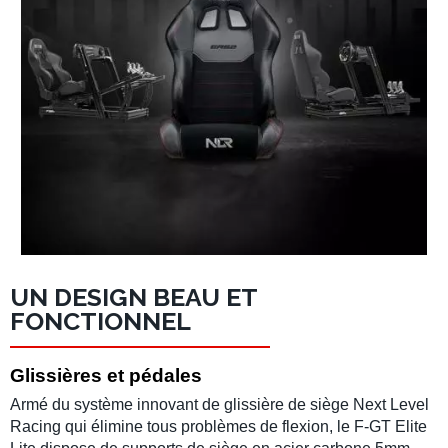
UN DESIGN BEAU ET
FONCTIONNEL
Glissières et pédales
Armé du système innovant de
glissière de siège
Next Level
Racing
qui élimine tous problèmes de flexion, le
F-GT Elite