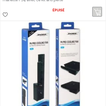
pour manette.
ÉPUISÉ