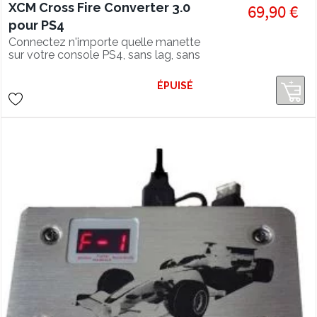
XCM Cross Fire Converter 3.0
69,90 €
pour PS4
Connectez n'importe quelle manette
sur votre console PS4, sans lag, sans
PC et sans configuration.
ÉPUISÉ