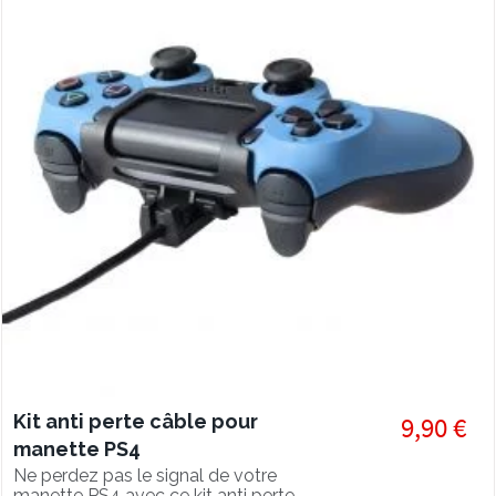
Kit anti perte câble pour
9,90 €
manette PS4
Ne perdez pas le signal de votre
manette PS4 avec ce kit anti perte