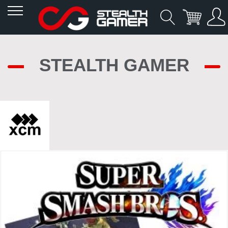
Allez
au
STEALTH GAMER
contenu