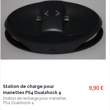
Station de charge pour
9,90 €
manettes PS4 Dualshock 4
Station de recharge pour manettes
PS4 Dualshock 4