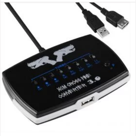
manettes Xbox One, PS 4, Xbox 360
ou PS 3