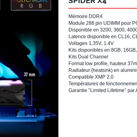
SPIDER X4
Mémoire DDR4
Module 288 pin UDIMM pour P
Disponible en 3200, 3600, 400
Latence disponible en CL16, 
Voltages 1.35V, 1.4V
Kits disponibles en
8GB
,
16GB
Kits Dual Channel
Format low profile, hauteur 37
Radiateur
(heatsink) en alumini
Compatible XMP 2.0
Températures de fonctionnemen
Garantie "Limited Lifetime" par 