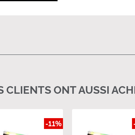
 CLIENTS ONT AUSSI AC
-11%