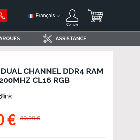
Français
Compte
ARQUES
ASSISTANCE
T DUAL CHANNEL DDR4 RAM
3200MHZ CL16 RGB
0 €
89,99 €