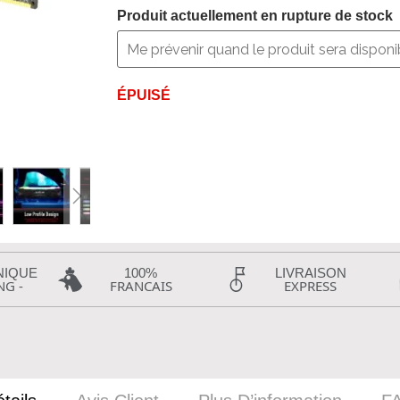
Produit actuellement en rupture de stock
ÉPUISÉ
NIQUE
100%
LIVRAISON
NG -
FRANCAIS
EXPRESS