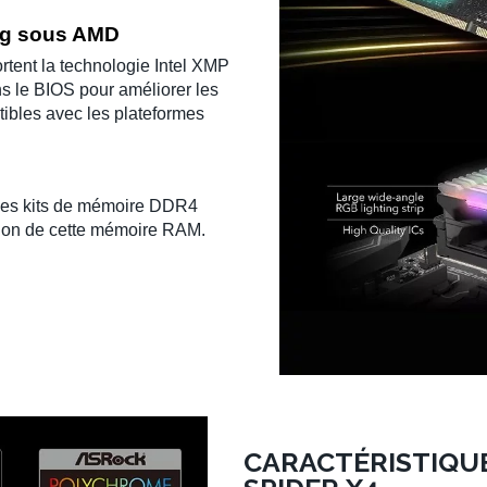
ng sous AMD
tent la technologie
Intel XMP
ns le
BIOS
pour améliorer les
ibles avec les plateformes
ces
kits de mémoire DDR4
ion de cette
mémoire RAM
.
CARACTÉRISTIQUE