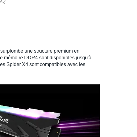
AQ
 surplombe une structure premium en
 de mémoire DDR4
sont disponibles jusqu'à
es Spider X4
sont compatibles avec les