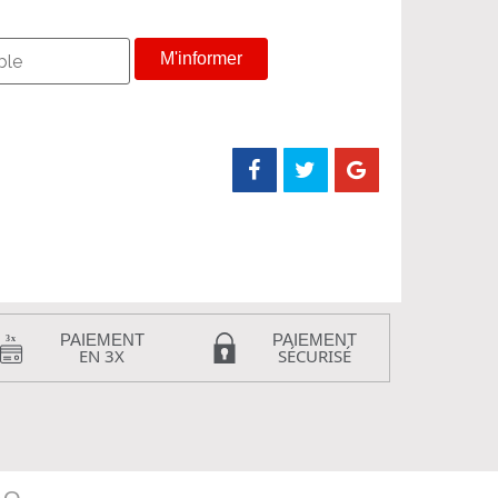
M'informer
PAIEMENT
PAIEMENT
EN 3X
SÉCURISÉ