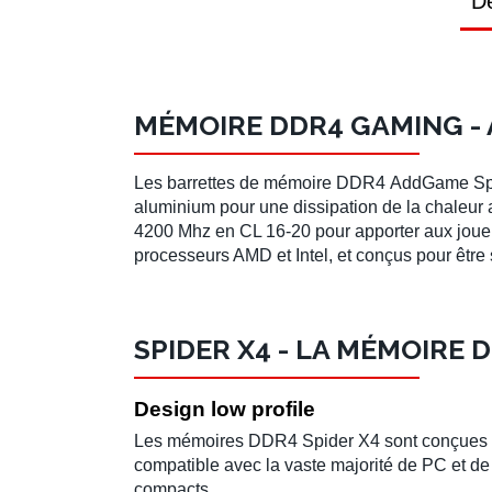
Dé
MÉMOIRE DDR4 GAMING -
Les
barrettes de mémoire DDR4
AddGame Sp
aluminium pour une dissipation de la chaleur
4200 Mhz
en CL 16-20 pour apporter aux joueur
processeurs AMD
et
Intel
, et conçus pour être
SPIDER X4 - LA MÉMOIRE 
Design low profile
Les
mémoires DDR4 Spider X4
sont conçues
compatible avec la vaste majorité de PC et de
compacts.