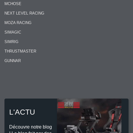
MCHOSE
NEXT LEVEL RACING
MOZA RACING
SIMAGIC
SIMRIG
THRUSTMASTER
GUNNAR
L'ACTU
Découvre notre blog