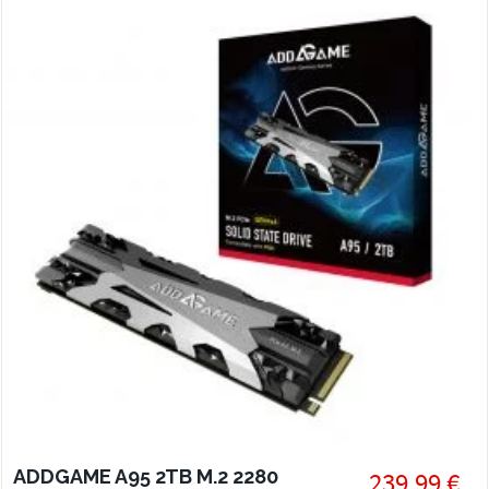
ADDGAME A95 2TB M.2 2280
239,99 €