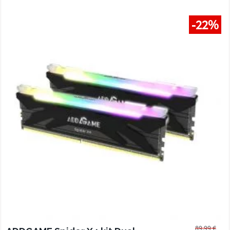
-22%
89,99 €