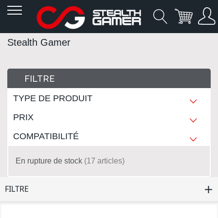
Allez
Stealth Gamer
au
contenu
FILTRE
TYPE DE PRODUIT
PRIX
COMPATIBILITÉ
En rupture de stock
17
articles
FILTRE