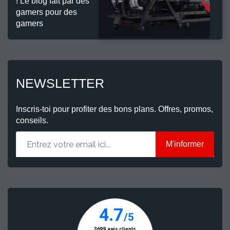
! Le blog fait par des
gamers pour des
gamers
NEWSLETTER
Inscris-toi pour profiter des bons plans. Offres, promos,
conseils.
M'informer