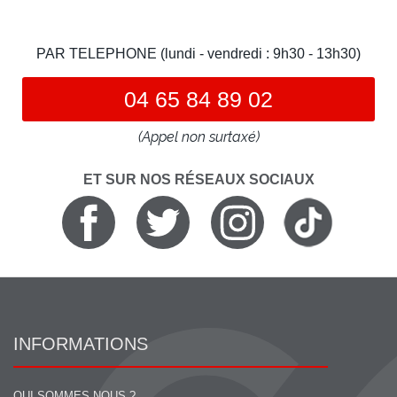
PAR TELEPHONE (lundi - vendredi : 9h30 - 13h30)
04 65 84 89 02
(Appel non surtaxé)
ET SUR NOS RÉSEAUX SOCIAUX
INFORMATIONS
QUI SOMMES NOUS ?