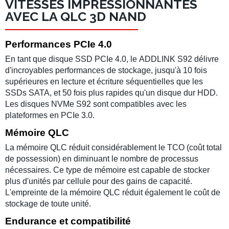
VITESSES IMPRESSIONNANTES
AVEC LA QLC 3D NAND
Performances PCIe 4.0
En tant que
disque SSD PCIe 4.0
, le
ADDLINK S92
délivre
d'incroyables performances de stockage, jusqu'à 10 fois
supérieures en lecture et écriture séquentielles que les
SSDs SATA
, et 50 fois plus rapides qu'un
disque dur HDD
.
Les
disques NVMe S92
sont compatibles avec les
plateformes en
PCIe 3.0
.
Mémoire QLC
La
mémoire QLC
réduit considérablement le TCO (coût total
de possession) en diminuant le nombre de processus
nécessaires. Ce
type de mémoire
est capable de stocker
plus d'unités par cellule pour des gains de capacité.
L'empreinte de la
mémoire QLC
réduit également le coût de
stockage
de toute unité.
Endurance et compatibilité