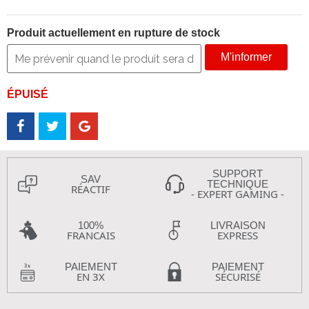
Produit actuellement en rupture de stock
M'informer
ÉPUISÉ
SUPPORT
SAV
TECHNIQUE
RÉACTIF
- EXPERT GAMING -
100%
LIVRAISON
FRANCAIS
EXPRESS
PAIEMENT
PAIEMENT
EN 3X
SÉCURISÉ