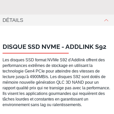
DÉTAILS
DISQUE SSD NVME - ADDLINK S92
Les
disques SSD format NVMe S92
d'
Addlink
offrent des
performances extrêmes de stockage en utilisant la
technologie
Gen4 PCIe
pour atteindre des
vitesses de
lecture
jusqu'à
4900MB/s
. Les
disques S92
sont dotés de
mémoire nouvelle génération
QLC 3D NAND
pour un
rapport qualité prix qui ne transige pas avec la performance.
Ils visent les applications gourmandes qui requièrent des
tâches lourdes et constantes en garantissant un
environnement sans lag ou ralentissements.