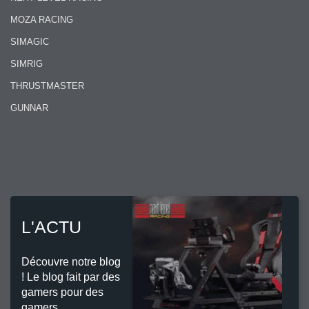
MOZA RACING
SIMAGIC
SIMRIG
THRUSTMASTER
GUNNAR
L'ACTU
Découvre notre blog
! Le blog fait par des
gamers pour des
gamers