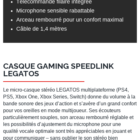
Télécommande filaire intégrée
Microphone sensible rabattable
Arceau rembourré pour un confort maximal
Câble de 1,4 mètres
CASQUE GAMING SPEEDLINK
LEGATOS
Le
micro-casque
stéréo
LEGATOS multiplateforme (
PS4
,
PS5
,
Xbox One
,
Xbox Series
,
Switch
) donne du volume à la
bande sonore des jeux d’action et s’avère d’un grand confort
pour vos oreilles en mode
multijoueur
. Ses
écouteurs
particulièrement souples, son arceau rembourré réglable et
les possibilités d’ajustement du microphone pour une
qualité vocale optimale sont très appréciables en jouant et
pour communiquer – sans oublier le
son stéréo
bien