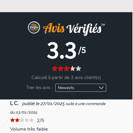
3.3
/5
Calculé à partir de 3 avis client(s)
Trier les avis :
L C.
publié le 27/01/2025
suite à une commande
du 03/01/2025
2/5
Volume très faible