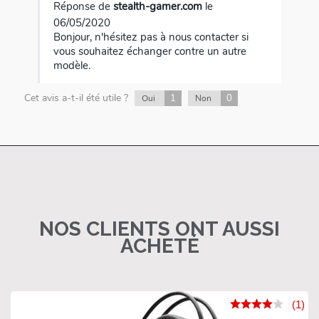
Réponse de
stealth-gamer.com
le
06/05/2020
Bonjour, n'hésitez pas à nous contacter si
vous souhaitez échanger contre un autre
modèle.
Cet avis a-t-il été utile ?
1
0
Oui
Non
NOS CLIENTS ONT AUSSI
ACHETÉ
(1)