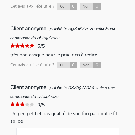
Cet avis a-t-il été utile ?
0
0
Oui
Non
Client anonyme
publié le 09/06/2020
suite à une
commande du 26/05/2020
5/5
très bon casque pour le prix, rien à redire
Cet avis a-t-il été utile ?
0
0
Oui
Non
Client anonyme
publié le 08/05/2020
suite à une
commande du 17/04/2020
3/5
Un peu petit et pas qualité de son fou par contre fil
solide