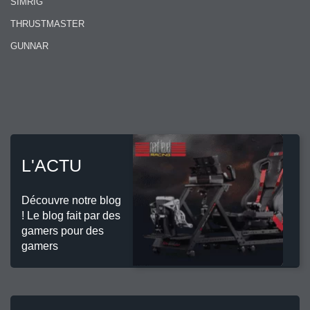
SIMRIG
THRUSTMASTER
GUNNAR
L'ACTU
Découvre notre blog
! Le blog fait par des
gamers pour des
gamers