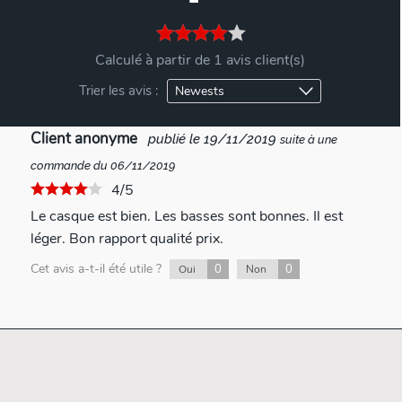
Calculé à partir de 1 avis client(s)
Trier les avis :
Client anonyme
publié le 19/11/2019
suite à une
commande du 06/11/2019
4/5
Le casque est bien. Les basses sont bonnes. Il est
léger. Bon rapport qualité prix.
Cet avis a-t-il été utile ?
0
0
Oui
Non