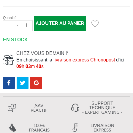
Quantité:
AJOUTER AU PANIER
EN STOCK
CHEZ VOUS DEMAIN !*
En choisissant la
livraison express Chronopost
d'ici
09
h
03
m
39
s
SUPPORT
SAV
TECHNIQUE
RÉACTIF
- EXPERT GAMING -
100%
LIVRAISON
FRANCAIS
EXPRESS