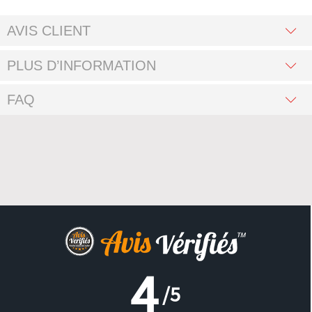
AVIS CLIENT
PLUS D’INFORMATION
FAQ
4
/5