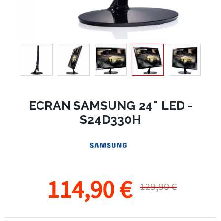
ECRAN SAMSUNG 24" LED -
S24D330H
114,90 €
129,90 €