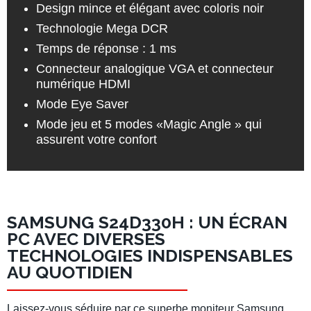
Design mince et élégant avec coloris noir
Technologie Mega DCR
Temps de réponse : 1 ms
Connecteur analogique VGA et connecteur
numérique HDMI
Mode Eye Saver
Mode jeu et 5 modes «Magic Angle » qui
assurent votre confort
SAMSUNG S24D330H : UN ÉCRAN
PC AVEC DIVERSES
TECHNOLOGIES INDISPENSABLES
AU QUOTIDIEN
Laissez-vous séduire par ce superbe moniteur Samsung