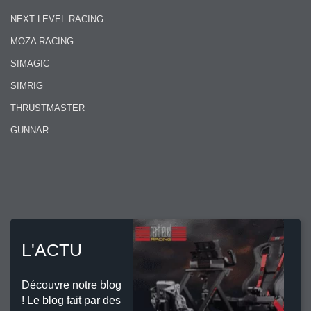
NEXT LEVEL RACING
MOZA RACING
SIMAGIC
SIMRIG
THRUSTMASTER
GUNNAR
L'ACTU
Découvre notre blog
! Le blog fait par des