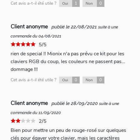
Cet avis a-t-il été utile ?
1
0
Oui
Non
Client anonyme
publié le 22/08/2021
suite à une
commande du 04/08/2021
5/5
rien de special !! Mionix n'a pas prévu ce kit pour les
claviers RGB du coup, les couleurs ne passent pas...
dommage !!!
Cet avis a-t-il été utile ?
0
0
Oui
Non
Client anonyme
publié le 28/09/2020
suite à une
commande du 11/09/2020
2/5
Bien pour mettre un peu de rouge-rosé sur quelques
clés pour égayer votre clavier, mais les caractères