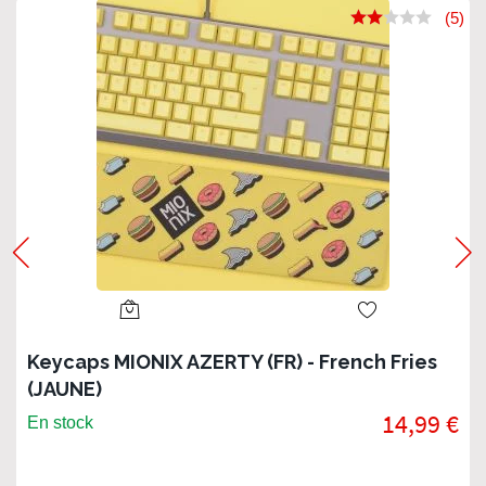
(5)
Keycaps MIONIX AZERTY (FR) - French Fries
(JAUNE)
14,99 €
En stock