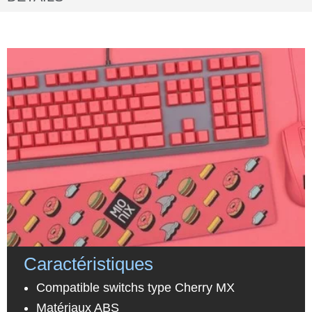
Caractéristiques
Compatible switchs type Cherry MX
Matériaux ABS