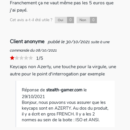
Franchement ça ne vaut même pas les 5 euros que
j'ai payé.
Cet avis a-t-il été utile ?
0
0
Oui
Non
Client anonyme
publié le 30/10/2021
suite à une
commande du 08/10/2021
1/5
Keycaps non Azerty, une touche pour la virgule, une
autre pour le point d'interrogation par exemple
Réponse de
stealth-gamer.com
le
29/10/2021
Bonjour, nous pouvons vous assurer que les
keycaps sont en AZERTY. Au dos du produit,
il y a écrit en gros FRENCH. Il y a les 2
normes au sein de la boite : ISO et ANSI.