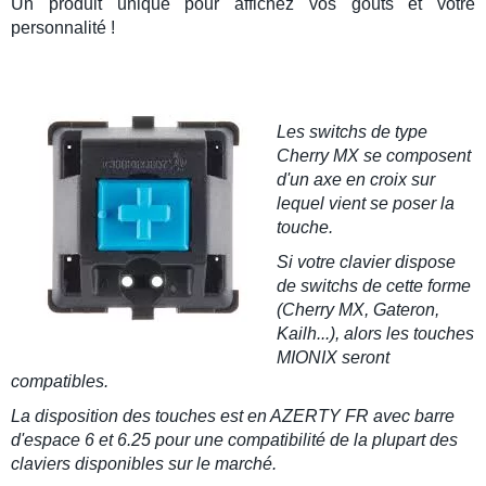
Un produit unique pour affichez vos goûts et votre
personnalité !
Les
switchs de type
Cherry MX
se composent
d'un axe en croix sur
lequel vient se poser la
touche.
Si votre clavier dispose
de switchs de cette forme
(Cherry MX, Gateron,
Kailh...), alors les touches
MIONIX seront
compatibles.
La disposition des touches est en AZERTY FR avec barre
d'espace 6 et 6.25 pour une compatibilité de la plupart des
claviers disponibles sur le marché.