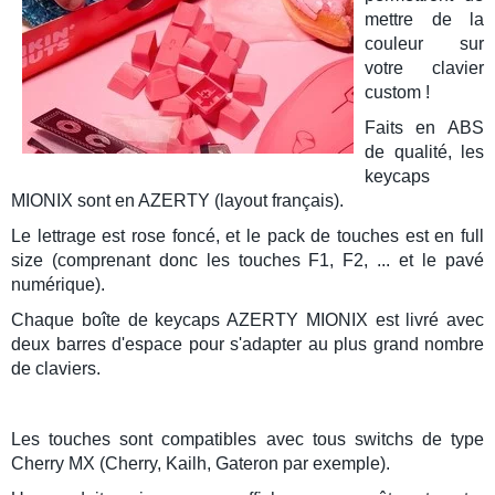
mettre de la
couleur sur
votre clavier
custom !
Faits en
ABS
de qualité, les
keycaps
MIONIX sont en AZERTY (layout français).
Le lettrage est rose foncé, et le pack de touches est en full
size (comprenant donc les touches F1, F2, ... et le pavé
numérique).
Chaque boîte de
keycaps AZERTY
MIONIX est livré avec
deux barres d'espace pour s'adapter au plus grand nombre
de claviers.
Les touches sont compatibles avec tous
switchs
de type
Cherry MX
(Cherry, Kailh, Gateron par exemple).