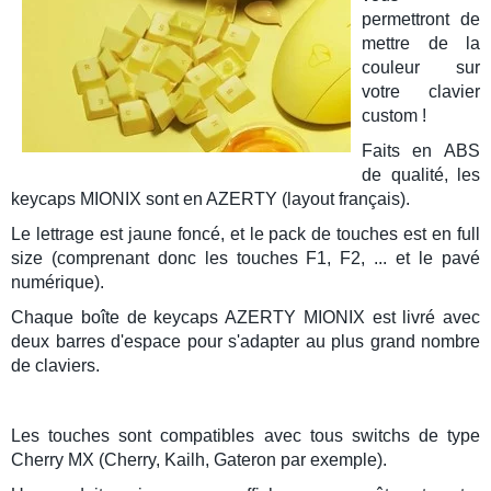
permettront de
mettre de la
couleur sur
votre clavier
custom !
Faits en
ABS
de qualité, les
keycaps
MIONIX sont en AZERTY (layout français).
Le lettrage est jaune foncé, et le pack de touches est en full
size (comprenant donc les touches F1, F2, ... et le pavé
numérique).
Chaque boîte de
keycaps AZERTY
MIONIX est livré avec
deux barres d'espace pour s'adapter au plus grand nombre
de claviers.
Les touches sont compatibles avec tous
switchs
de type
Cherry MX
(Cherry, Kailh, Gateron par exemple).