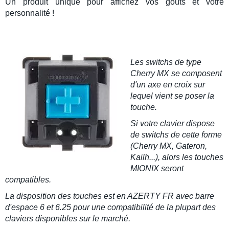
Un produit unique pour affichez vos goûts et votre
personnalité !
Les
switchs de type
Cherry MX
se composent
d'un axe en croix sur
lequel vient se poser la
touche.
Si votre clavier dispose
de switchs de cette forme
(Cherry MX, Gateron,
Kailh...), alors les touches
MIONIX seront
compatibles.
La disposition des touches est en AZERTY FR avec barre
d'espace 6 et 6.25 pour une compatibilité de la plupart des
claviers disponibles sur le marché.