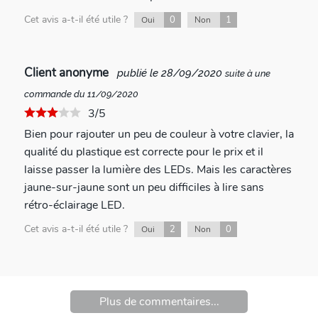
Cet avis a-t-il été utile ?
0
1
Oui
Non
Client anonyme
publié le 28/09/2020
suite à une
commande du 11/09/2020
3/5
Bien pour rajouter un peu de couleur à votre clavier, la
qualité du plastique est correcte pour le prix et il
laisse passer la lumière des LEDs. Mais les caractères
jaune-sur-jaune sont un peu difficiles à lire sans
rétro-éclairage LED.
Cet avis a-t-il été utile ?
2
0
Oui
Non
Plus de commentaires...