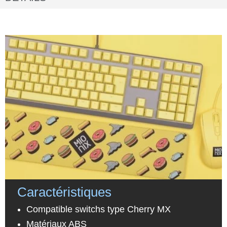
Caractéristiques
Compatible switchs type Cherry MX
Matériaux ABS