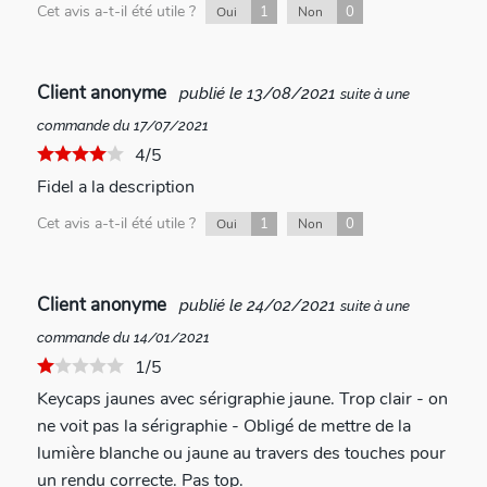
Cet avis a-t-il été utile ?
1
0
Oui
Non
Client anonyme
publié le 13/08/2021
suite à une
commande du 17/07/2021
4/5
Fidel a la description
Cet avis a-t-il été utile ?
1
0
Oui
Non
Client anonyme
publié le 24/02/2021
suite à une
commande du 14/01/2021
1/5
Keycaps jaunes avec sérigraphie jaune. Trop clair - on
ne voit pas la sérigraphie - Obligé de mettre de la
lumière blanche ou jaune au travers des touches pour
un rendu correcte. Pas top.