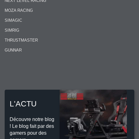
NEXT LEVEL RACING
MOZA RACING
SIMAGIC
SIMRIG
THRUSTMASTER
GUNNAR
L'ACTU
Découvre notre blog
! Le blog fait par des
gamers pour des