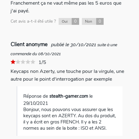
Franchement ça ne vaut même pas les 5 euros que
j'ai payé.
Cet avis a-t-il été utile ?
0
0
Oui
Non
Client anonyme
publié le 30/10/2021
suite à une
commande du 08/10/2021
1/5
Keycaps non Azerty, une touche pour la virgule, une
autre pour le point d'interrogation par exemple
Réponse de
stealth-gamer.com
le
29/10/2021
Bonjour, nous pouvons vous assurer que les
keycaps sont en AZERTY. Au dos du produit,
il y a écrit en gros FRENCH. Il y a les 2
normes au sein de la boite : ISO et ANSI.