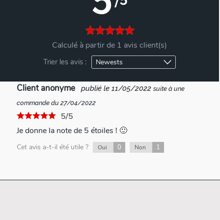
Calculé à partir de 1 avis client(s)
Trier les avis :
Client anonyme
publié le 11/05/2022
suite à une
commande du 27/04/2022
5/5
Je donne la note de 5 étoiles ! 🙂
Cet avis a-t-il été utile ?
0
1
Oui
Non