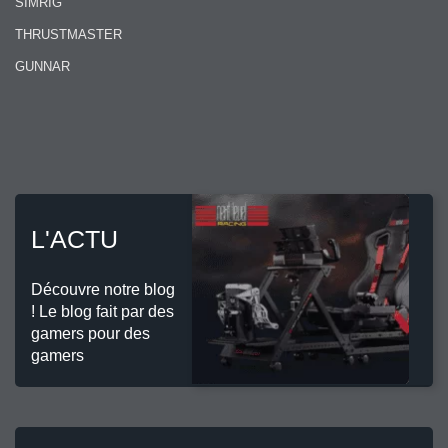
SIMRIG
THRUSTMASTER
GUNNAR
L'ACTU
Découvre notre blog
! Le blog fait par des
gamers pour des
gamers