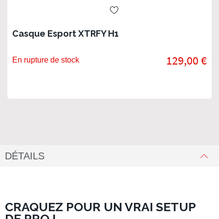
Casque Esport XTRFY H1
129,00 €
En rupture de stock
DÉTAILS
CRAQUEZ POUR UN VRAI SETUP
DE PRO !