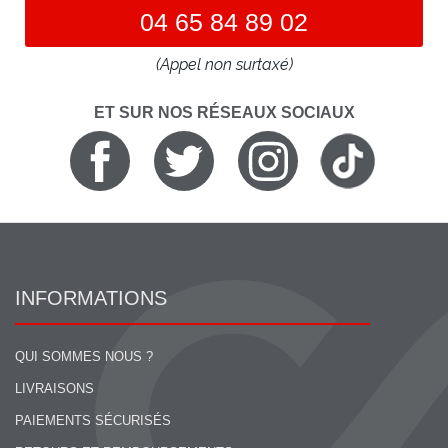
04 65 84 89 02
(Appel non surtaxé)
ET SUR NOS RÉSEAUX SOCIAUX
INFORMATIONS
QUI SOMMES NOUS ?
LIVRAISONS
PAIEMENTS SÉCURISÉS