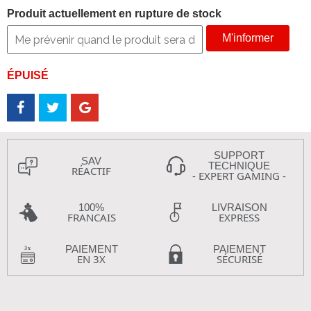
Produit actuellement en rupture de stock
M'informer
ÉPUISÉ
SUPPORT
SAV
TECHNIQUE
RÉACTIF
- EXPERT GAMING -
100%
LIVRAISON
FRANCAIS
EXPRESS
PAIEMENT
PAIEMENT
EN 3X
SÉCURISÉ