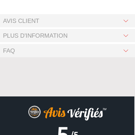
AVIS CLIENT
PLUS D’INFORMATION
FAQ
5
/5