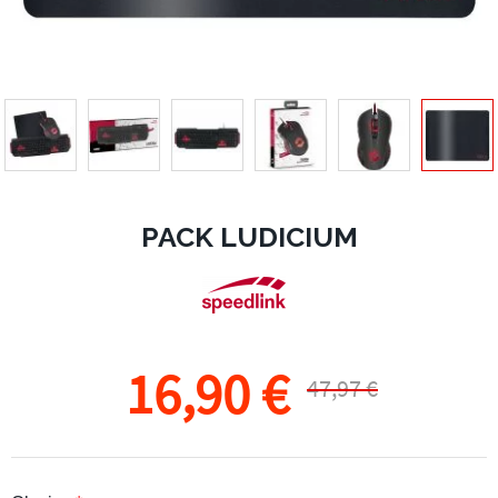
PACK LUDICIUM
16,90 €
47,97 €