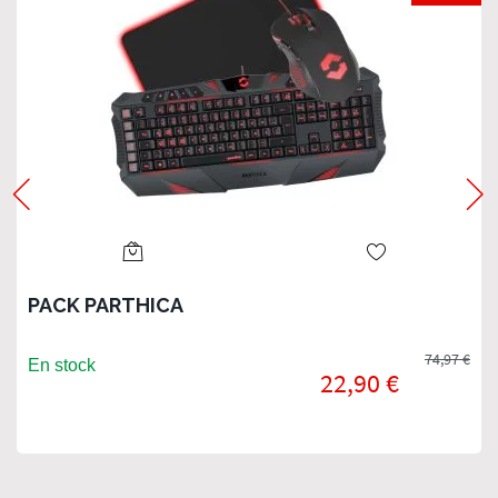
PACK PARTHICA
74,97 €
En stock
22,90 €