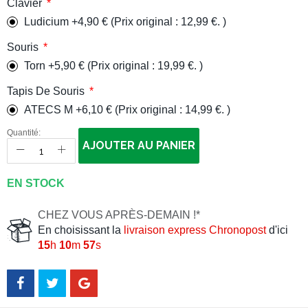
Clavier
Ludicium +4,90 € (Prix original : 12,99 €. )
Souris
Torn +5,90 € (Prix original : 19,99 €. )
Tapis De Souris
ATECS M +6,10 € (Prix original : 14,99 €. )
Quantité:
AJOUTER AU PANIER
EN STOCK
CHEZ VOUS APRÈS-DEMAIN !*
En choisissant la
livraison express Chronopost
d'ici
15
h
10
m
56
s