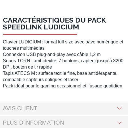
CARACTÉRISTIQUES DU PACK
SPEEDLINK LUDICIUM
Clavier LUDICIUM
: format full size avec pavé numérique et
touches multimédias
Connexion USB
plug-and-play avec câble 1,2 m
Souris TORN
: ambidextre, 7 boutons, capteur jusqu’à
3200
DPI
, bouton de tir rapide
Tapis ATECS M
: surface textile fine, base antidérapante,
compatible capteurs optiques et laser
Pack idéal pour le
gaming occasionnel
et l’usage quotidien
AVIS CLIENT
PLUS D’INFORMATION