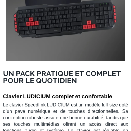
UN PACK PRATIQUE ET COMPLET
POUR LE QUOTIDIEN
Clavier LUDICIUM complet et confortable
Le
clavier Speedlink LUDICIUM
est un modèle
full size
doté
d’un pavé numérique et de touches directionnelles. Sa
conception robuste assure une bonne durabilité, tandis que
ses
touches multimédias
offrent un accès direct aux
fonctions audio et système. Le clavier est réglable en