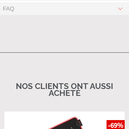
FAQ
NOS CLIENTS ONT AUSSI
ACHETÉ
-69%