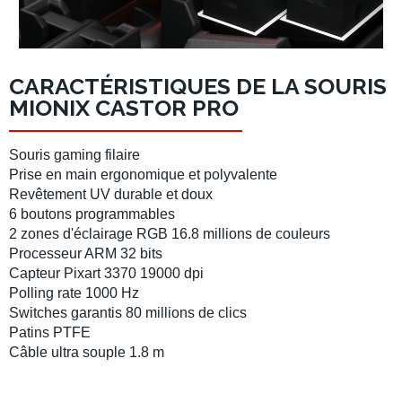
CARACTÉRISTIQUES DE LA SOURIS
MIONIX CASTOR PRO
Souris gaming filaire
Prise en main ergonomique
et
polyvalente
Revêtement UV durable et doux
6 boutons programmables
2 zones d'
éclairage RGB
16.8 millions de couleurs
Processeur ARM 32 bits
Capteur Pixart
3370 19000 dpi
Polling rate 1000 Hz
Switches garantis
80 millions de clics
Patins PTFE
Câble ultra souple 1.8 m