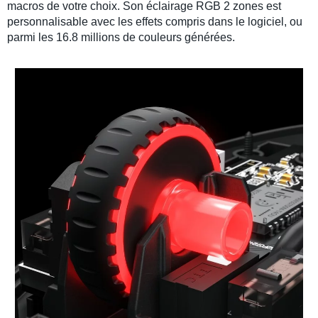
macros
de votre choix. Son
éclairage RGB
2 zones est
personnalisable avec les effets compris dans le
logiciel
, ou
parmi les 16.8 millions de couleurs générées.