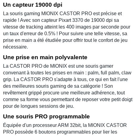
Un capteur 19000 dpi
La
souris gaming MIONIX CASTOR PRO
est précise et
rapide ! Avec son
capteur Pixart 3370
de
19000 dpi
sa
vitesse de tracking atteint les 400 images par seconde pour
un taux d'erreur de 0.5% ! Pour suivre une telle vitesse, sa
prise en main a été étudiée pour offrir tout le confort de jeu
nécessaire.
Une prise en main polyvalente
La
CASTOR PRO
de
MIONIX
est une
souris gamer
convenant à toutes les
prises en main
:
palm
,
full palm
,
claw
grip
. La
CASTOR PRO
s'adapte à tous, ce qui en fait l'une
des
meilleures souris gaming
de sa catégorie ! Son
revêtement grippé procure une meilleure adhérence, tout
comme sa forme vous permettant de reposer votre petit doigt
pour de longues sessions de jeu.
Une souris PRO programmable
Équipée d'un
processeur ARM 32bit
, la
MIONIX CASTOR
PRO
possède
6 boutons programmables
pour lier les