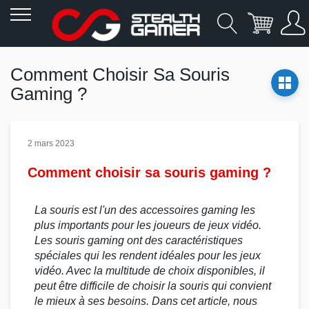
Allez
au
Comment Choisir Sa Souris
contenu
Gaming ?
2 mars 2023
Comment choisir sa souris gaming ?
La souris est l'un des
accessoires gaming
les
plus importants pour les joueurs de jeux vidéo.
Les
souris gaming
ont des caractéristiques
spéciales qui les rendent idéales pour les
jeux
vidéo
. Avec la multitude de choix disponibles, il
peut être difficile de choisir la souris qui convient
le mieux à ses besoins. Dans cet article, nous