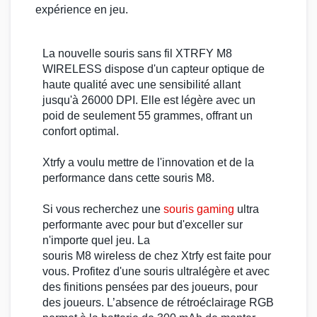
expérience en jeu.
La nouvelle souris sans fil
XTRFY M8
WIRELESS
dispose d'un capteur optique de
haute qualité avec une sensibilité allant
jusqu'à
26000 DPI
. Elle est légère avec un
poid de seulement 55 grammes, offrant un
confort optimal.
Xtrfy
a voulu mettre de l'innovation et de la
performance dans cette
souris M8
.
Si vous recherchez une
souris gaming
ultra
performante avec pour but d'exceller sur
n'importe quel jeu. La
souris M8 wireless
de chez
Xtrfy
est faite pour
vous. Profitez d'une
souris ultralégère
et avec
des finitions pensées par des joueurs, pour
des joueurs. L’absence de rétroéclairage RGB