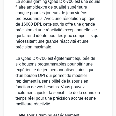
La
souris gaming
Qpad DX-700
est une
souris
filaire
ambidextre de qualité supérieure
conçue pour les joueurs de
jeux vidéos
professionnels. Avec une résolution optique
de
16000 DPI
, cette souris offre une grande
précision et une réactivité exceptionnelle, ce
qui la rend idéale pour les
jeux compétitifs
qui
nécessitent une grande réactivité et une
précision maximale.
La
Qpad DX-700
est également équipée de
six boutons programmables pour offrir une
expérience de jeu personnalisée, ainsi que
d'un bouton DPI qui permet de modifier
rapidement la sensibilité de la souris en
fonction de vos besoins. Vous pouvez
facilement ajuster la sensibilité de la souris en
temps réel pour une précision accrue et une
meilleure réactivité.
Cette
souris gaming
est également