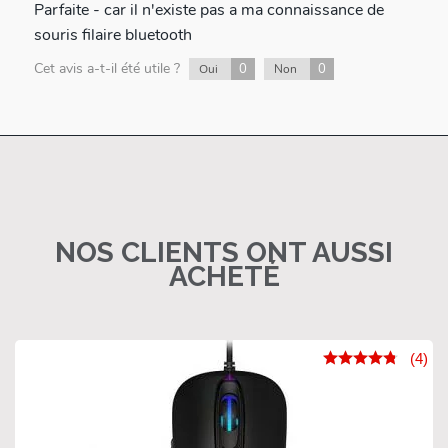
Parfaite - car il n'existe pas a ma connaissance de
souris filaire bluetooth
Cet avis a-t-il été utile ?
0
0
Oui
Non
NOS CLIENTS ONT AUSSI
ACHETÉ
(4)