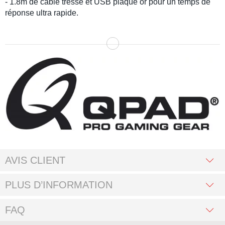
- 1.8m de câble tressé et USB plaqué or pour un temps de
réponse ultra rapide.
AVIS CLIENT
PLUS D’INFORMATION
FAQ