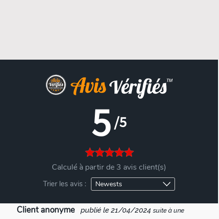
5
/5
Calculé à partir de 3 avis client(s)
Trier les avis :
Client anonyme
publié le 21/04/2024
suite à une