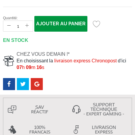
Quantité:
AJOUTER AU PANIER
EN STOCK
CHEZ VOUS DEMAIN !*
En choisissant la
livraison express Chronopost
d'ici
07
h
09
m
16
s
SUPPORT
SAV
TECHNIQUE
RÉACTIF
- EXPERT GAMING -
100%
LIVRAISON
FRANCAIS
EXPRESS