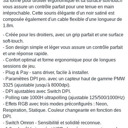
Sa forme pour droitier ergonomique et sa surface soft-touch
vous assure un contrôle parfait pour une tenue en main
irréprochable. Cette souris élégante d'un noir satiné est
composée également d'un cable flexible d'une longueur de
1.8m.
- Créée pour les droitiers, avec un grip parfait et une surface
soft-touch.
- Son design simple et léger vous assure un contrôle parfait
et une réponse rapide.
- Confort optimal et forme ergonomique pour de longues
sessions de jeu.
- Plug & Pay - sans driver, facile à installer.
- Paramètres DPI pro. avec un capteur haut de gamme PMW
3325 (ajustable jusqu'à 8000dpi).
- DPI ajustables avec Switch DPI.
- Polling rate 1000H ultrapolling (ajustable 125/500/1000Hz)
- Effets RGB avec trois modes préconfigurés : Neon,
Respiration, Statique. Couleur changeante en fonction des
DPI.
- Switch Omron - Sensibilité et solidité reconnue.