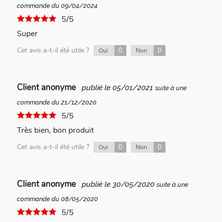
commande du 09/04/2024
5/5
Super
Cet avis a-t-il été utile ?
0
0
Oui
Non
Client anonyme
publié le 05/01/2021
suite à une
commande du 21/12/2020
5/5
Très bien, bon produit
Cet avis a-t-il été utile ?
0
0
Oui
Non
Client anonyme
publié le 30/05/2020
suite à une
commande du 08/05/2020
5/5