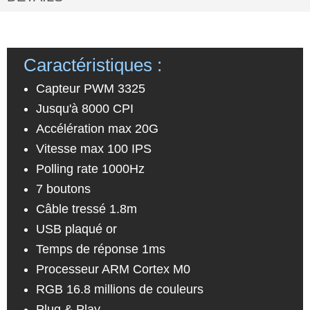
Caractéristiques :
Capteur PWM 3325
Jusqu'à 8000 CPI
Accélération max 20G
Vitesse max 100 IPS
Polling rate 1000Hz
7 boutons
Câble tressé 1.8m
USB plaqué or
Temps de réponse 1ms
Processeur ARM Cortex M0
RGB 16.8 millions de couleurs
Plug & Play