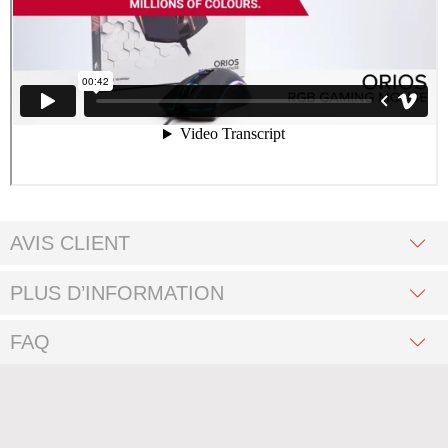
AVIS CLIENT
PLUS D’INFORMATION
FAQ