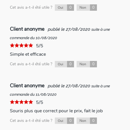
Cet avis a-t-il été utile ?
0
0
Oui
Non
Client anonyme
publié le 27/08/2020
suite à une
commande du 10/08/2020
5/5
Simple et efficace
Cet avis a-t-il été utile ?
0
0
Oui
Non
Client anonyme
publié le 27/08/2020
suite à une
commande du 11/08/2020
5/5
Souris plus que correct pour le prix, fait le job
Cet avis a-t-il été utile ?
0
0
Oui
Non