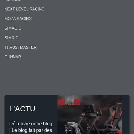
NEXT LEVEL RACING
MOZA RACING
SIMAGIC
SIMRIG
THRUSTMASTER
GUNNAR
L'ACTU
Découvre notre blog
! Le blog fait par des