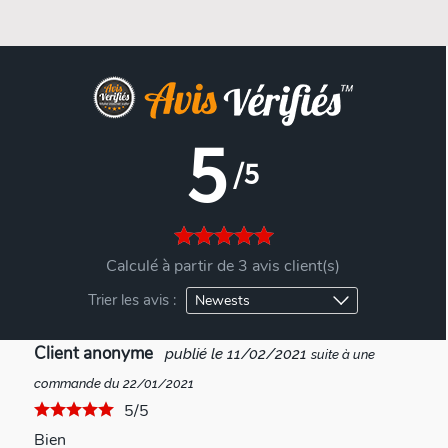
5
/5
Calculé à partir de 3 avis client(s)
Trier les avis :
Client anonyme
publié le 11/02/2021
suite à une
commande du 22/01/2021
5/5
Bien