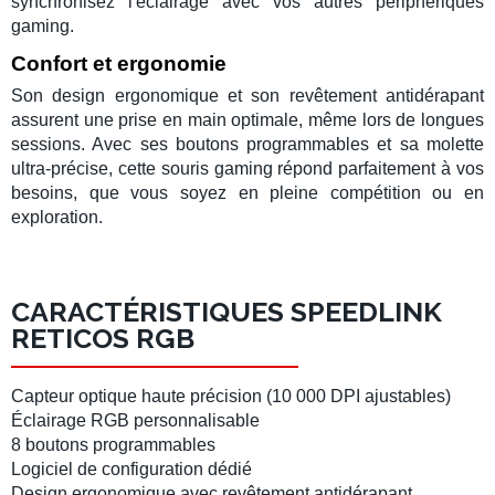
synchronisez l'éclairage avec vos autres
périphériques
gaming
.
Confort et ergonomie
Son design ergonomique et son revêtement antidérapant
assurent une prise en main optimale, même lors de longues
sessions. Avec ses
boutons programmables
et sa molette
ultra-précise, cette
souris gaming
répond parfaitement à vos
besoins, que vous soyez en pleine compétition ou en
exploration.
CARACTÉRISTIQUES SPEEDLINK
RETICOS RGB
Capteur optique
haute précision (10 000 DPI ajustables)
Éclairage RGB
personnalisable
8 boutons programmables
Logiciel
de configuration dédié
Design ergonomique avec
revêtement antidérapant