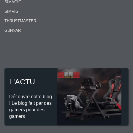
SIMAGIC
SIMRIG
THRUSTMASTER
GUNNAR
L'ACTU
Découvre notre blog
! Le blog fait par des
gamers pour des
gamers