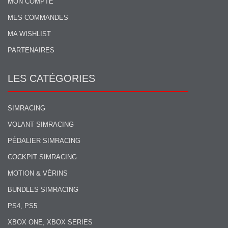
MON COMPTE
MES COMMANDES
MA WISHLIST
PARTENAIRES
LES CATÉGORIES
SIMRACING
VOLANT SIMRACING
PÉDALIER SIMRACING
COCKPIT SIMRACING
MOTION & VÉRINS
BUNDLES SIMRACING
PS4, PS5
XBOX ONE, XBOX SERIES