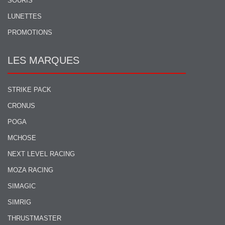
SOURIS
LUNETTES
PROMOTIONS
LES MARQUES
STRIKE PACK
CRONUS
POGA
MCHOSE
NEXT LEVEL RACING
MOZA RACING
SIMAGIC
SIMRIG
THRUSTMASTER