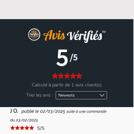
5
/5
Calculé à partir de 1 avis client(s)
Trier les avis :
J O.
publié le 02/03/2025
suite à une commande
du 03/02/2025
5/5