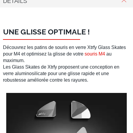
DÉTAILS
UNE GLISSE OPTIMALE !
Découvrez les
patins de souris en verre
Xtrfy Glass Skates
pour
M4
et optimisez la glisse de votre
souris M4
au
maximum.
Les
Glass Skates
de
Xtrfy
proposent une conception en
verre aluminosilicate
pour une glisse rapide et une
robustesse améliorée contre les rayures.