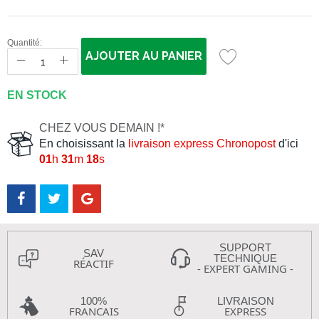
Quantité:
AJOUTER AU PANIER
EN STOCK
CHEZ VOUS DEMAIN !*
En choisissant la
livraison express Chronopost
d'ici
01
h
31
m
17
s
SUPPORT
SAV
TECHNIQUE
RÉACTIF
- EXPERT GAMING -
100%
LIVRAISON
FRANCAIS
EXPRESS