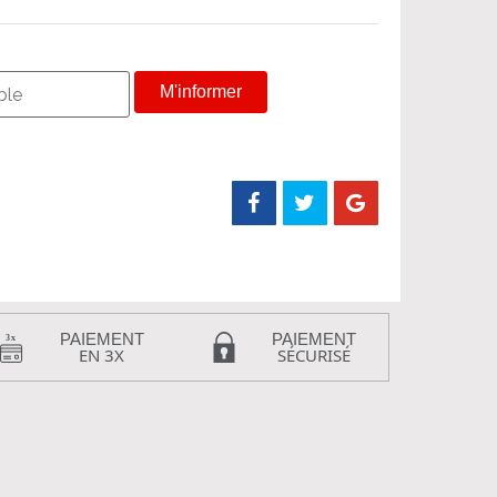
M'informer
PAIEMENT
PAIEMENT
EN 3X
SÉCURISÉ