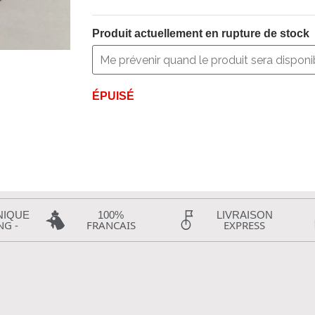
Produit actuellement en rupture de stock
ÉPUISÉ
NIQUE
100%
LIVRAISON
NG -
FRANCAIS
EXPRESS