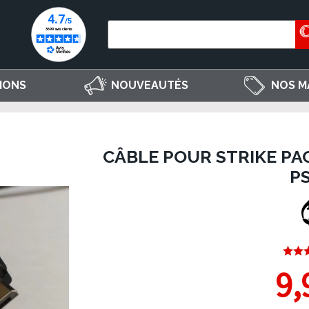
IONS
NOUVEAUTÉS
NOS M
CÂBLE POUR STRIKE PAC
PS
9,