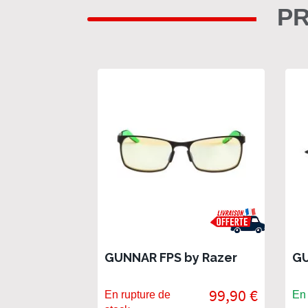
PR
GUNNAR FPS by Razer
GU
99,90 €
En rupture de
En 