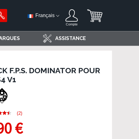
Français
Compte
ARQUES
ASSISTANCE
K F.P.S. DOMINATOR POUR
4 V1
(2)
90 €