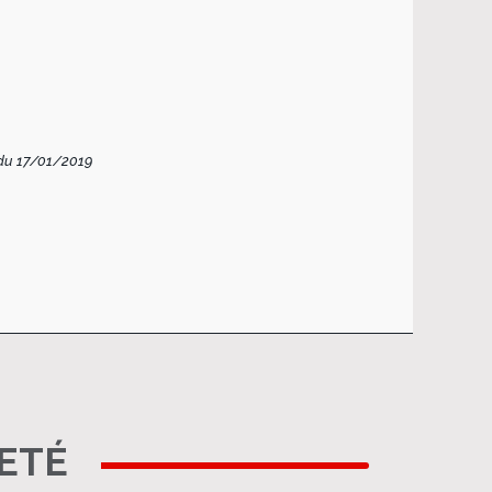
du 17/01/2019
HETÉ