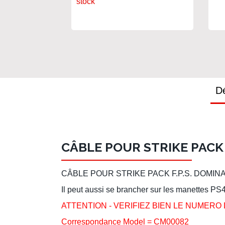
stock
Dé
CÂBLE POUR STRIKE PACK 
CÂBLE POUR STRIKE PACK F.P.S. DOMINAT
Il peut aussi se brancher sur les manettes PS
ATTENTION - VERIFIEZ BIEN LE NUMERO DU MO
Correspondance Model = CM00082