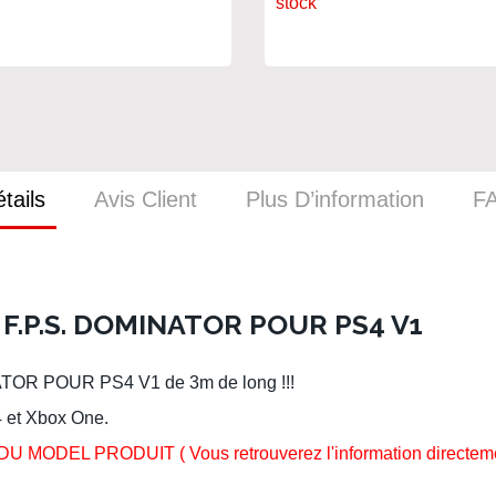
stock
tails
Avis Client
Plus D’information
F
F.P.S. DOMINATOR POUR PS4 V1
OR POUR PS4 V1 de 3m de long !!!
4 et Xbox One.
DEL PRODUIT ( Vous retrouverez l'information directement 