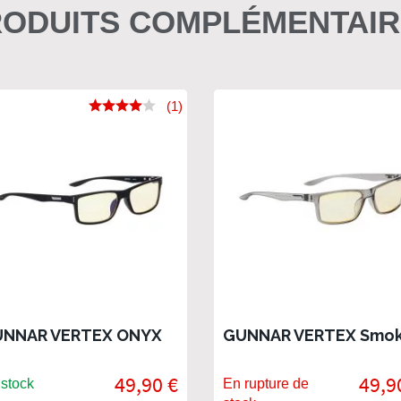
ODUITS COMPLÉMENTAI
(1)
NNAR VERTEX ONYX
GUNNAR VERTEX Smo
49,90 €
49,9
stock
En rupture de