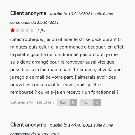
Client anonyme
publié le 10/11/2021
suite à une
commande du 21/10/2021
1/5
catastrophique, j’ai pu utiliser le strike pack durant 5
minutes puis celui-ci a commencé a beuguer. en effet,
la palette gauche ne fonctionnait pas du tout. je me
suis donc arrangé pour le renvoyer aussi vite que
possible. cela fait maintenant 1 semaine, et voilà que
je reçois ce mail de votre part. j’aimerais avoir des
nouvelles concernant le renvoi, vais-je être
remboursé ? ou vais-je en recevoir un fonctionnel ?
Cet avis a-t-il été utile ?
0
0
Oui
Non
Client anonyme
publié le 17/04/2021
suite à une
commande du 30/03/2021