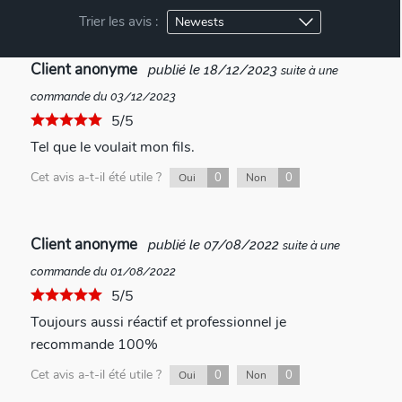
Trier les avis :
Client anonyme
publié le 18/12/2023
suite à une
commande du 03/12/2023
5/5
Tel que le voulait mon fils.
Cet avis a-t-il été utile ?
0
0
Oui
Non
Client anonyme
publié le 07/08/2022
suite à une
commande du 01/08/2022
5/5
Toujours aussi réactif et professionnel je
recommande 100%
Cet avis a-t-il été utile ?
0
0
Oui
Non