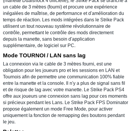
(manette Dualshock 4 officielle), le Strike Pack se branche à
un cable de 3 mètres (fourni) et procure une expérience
inégalées de maîtrise, de performance et d'amélioration du
temps de réaction. Les mods intégrées dans le Strike Pack
utilisent un tout nouveau système révolutionnaire de
contrôle, permettant le contrôle des mods directement
depuis la manette, sans besoin d'application
supplémentaire, de logiciel sur PC.
Mode TOURNOI / LAN sans lag
La connexion via le cable de 3 mètres fourni, est une
obligation pour les joueurs pro et les sessions en LAN et
Tournois afin de permettre une communication 100% fiable
entre la manette et la console. Il n'y a plus de signal sans fil
et de risque de lag avec votre manette. Le Strike Pack PS4
offre aux joueurs une connexion sans lag pour ces moments
si précieux pendant les Lans. Le Strike Pack FPS Dominator
propose également un mode Free Mode, pour activer
uniquement la fonction de remapping des boutons pendant
le jeu.