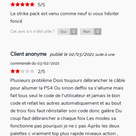
5/5
Le strike pack est venu comme neuf si vous hésiter
foncé
Cet avis a-t-il été utile ?
0
0
Oui
Non
Client anonyme
publié le 02/03/2021
suite à une
commande du 03/02/2021
2/5
Plusieurs problème Dois toujours débrancher le câble
pour allumer la PS4 Ou sinon deffoi sa s'allume mais
fait tous seul le code de l'utilisateur et jamais le bon
code et refait les autres automatiquement et au bout
de trois fois faut réinstaller son code donc galère Du
coup faut débrancher a chaque foix Les modes sa
fonctionne pas pourquoi je ne c pas Après les deux
palettes c vraiment top plus rapide niveaux action ,