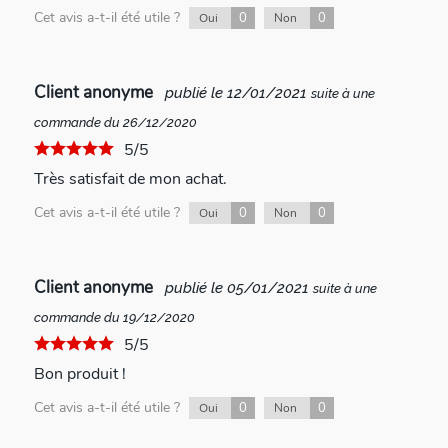
Cet avis a-t-il été utile ?
0
0
Oui
Non
Client anonyme
publié le 12/01/2021
suite à une
commande du 26/12/2020
5/5
Très satisfait de mon achat.
Cet avis a-t-il été utile ?
0
0
Oui
Non
Client anonyme
publié le 05/01/2021
suite à une
commande du 19/12/2020
5/5
Bon produit !
Cet avis a-t-il été utile ?
0
0
Oui
Non