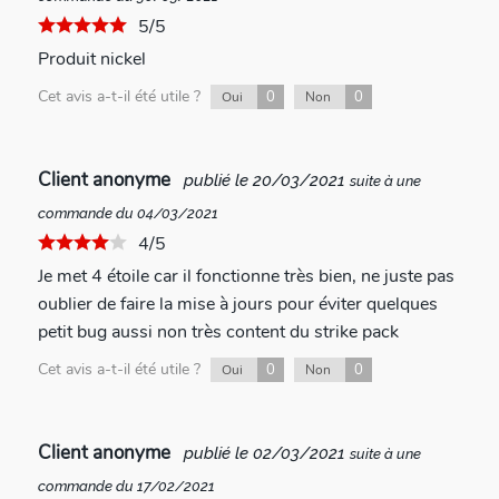
5/5
Produit nickel
Cet avis a-t-il été utile ?
0
0
Oui
Non
Client anonyme
publié le 20/03/2021
suite à une
commande du 04/03/2021
4/5
Je met 4 étoile car il fonctionne très bien, ne juste pas
oublier de faire la mise à jours pour éviter quelques
petit bug aussi non très content du strike pack
Cet avis a-t-il été utile ?
0
0
Oui
Non
Client anonyme
publié le 02/03/2021
suite à une
commande du 17/02/2021