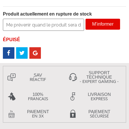
Produit actuellement en rupture de stock
M'informer
ÉPUISÉ
SUPPORT
SAV
TECHNIQUE
RÉACTIF
- EXPERT GAMING -
100%
LIVRAISON
FRANCAIS
EXPRESS
PAIEMENT
PAIEMENT
EN 3X
SÉCURISÉ