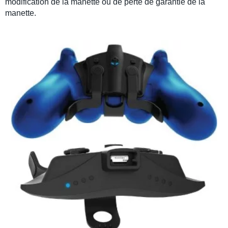
modification de la manette ou de perte de garantie de la
manette
.