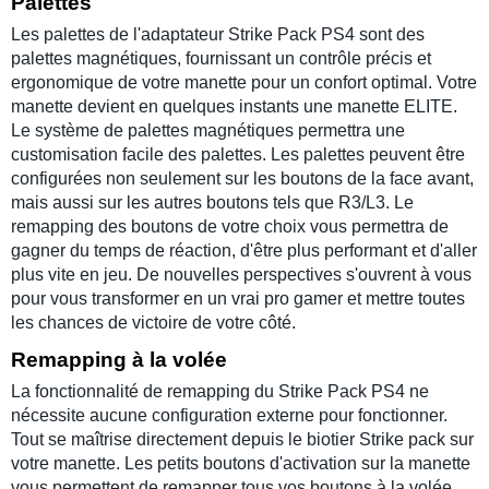
Palettes
Les palettes de l'adaptateur Strike Pack PS4 sont des
palettes magnétiques, fournissant un contrôle précis et
ergonomique de votre manette pour un confort optimal. Votre
manette devient en quelques instants une manette ELITE.
Le système de palettes magnétiques permettra une
customisation facile des palettes. Les palettes peuvent être
configurées non seulement sur les boutons de la face avant,
mais aussi sur les autres boutons tels que R3/L3. Le
remapping des boutons de votre choix vous permettra de
gagner du temps de réaction, d'être plus performant et d'aller
plus vite en jeu
. De nouvelles perspectives s'ouvrent à vous
pour vous transformer en un vrai pro gamer et mettre toutes
les chances de victoire de votre côté.
Remapping à la volée
La fonctionnalité de remapping du Strike Pack PS4 ne
nécessite aucune configuration externe pour fonctionner.
Tout se maîtrise directement depuis le biotier Strike pack sur
votre manette. Les petits boutons d'activation sur la manette
vous permettent de remapper tous vos boutons à la volée