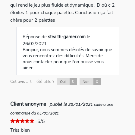
qui rend le jeu plus fluide et dynamique . D'où c 2
étoiles 1 pour chaque palettes Conclusion ça fait
chère pour 2 palettes
Réponse de
stealth-gamer.com
le
26/02/2021
Bonjour, nous sommes désolés de savoir que
vous rencontrez des difficultés. Merci de
nous contacter pour que l'on puisse vous
aider.
Cet avis a-t-il été utile ?
0
0
Oui
Non
Client anonyme
publié le 22/01/2021
suite à une
commande du 04/01/2021
5/5
Très bien