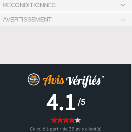
RECONDITIONNÉS
AVERTISSEMENT
4.1
/5
Calculé à partir de 36 avis client(s)