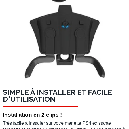
SIMPLE À INSTALLER ET FACILE
D'UTILISATION.
Installation en 2 clips !
Très facile à installer sur votre manette PS4 existante