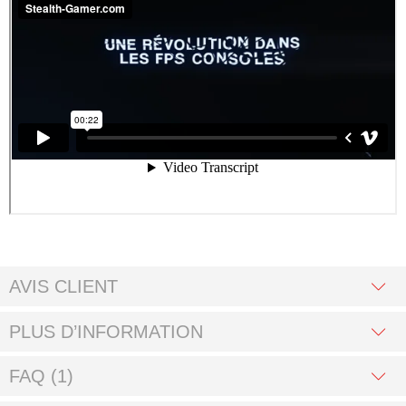
AVIS CLIENT
PLUS D’INFORMATION
FAQ (1)