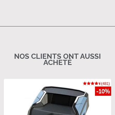
NOS CLIENTS ONT AUSSI
ACHETÉ
(481)
-10%