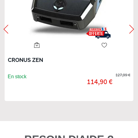
CRONUS ZEN
127,99 €
En stock
114,90 €