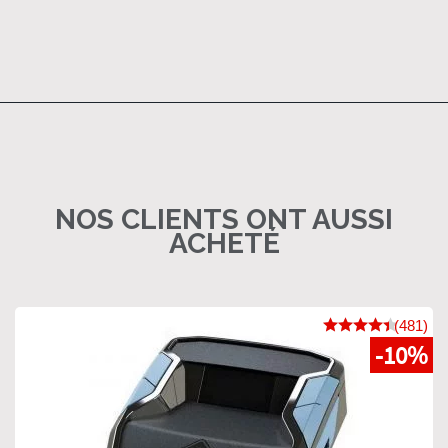
NOS CLIENTS ONT AUSSI
ACHETÉ
(481)
-10%