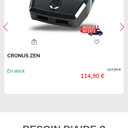
CRONUS ZEN
127,99 €
En stock
114,90 €