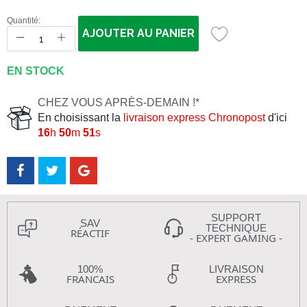
Quantité:
AJOUTER AU PANIER
EN STOCK
CHEZ VOUS APRÈS-DEMAIN !*
En choisissant la
livraison express Chronopost
d'ici
16
h
50
m
51
s
SUPPORT
SAV
TECHNIQUE
RÉACTIF
- EXPERT GAMING -
100%
LIVRAISON
FRANCAIS
EXPRESS