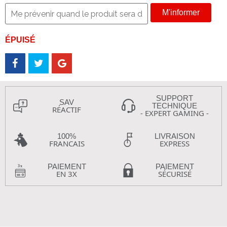
M'informer
ÉPUISÉ
SUPPORT
SAV
TECHNIQUE
RÉACTIF
- EXPERT GAMING -
100%
LIVRAISON
FRANCAIS
EXPRESS
PAIEMENT
PAIEMENT
EN 3X
SÉCURISÉ