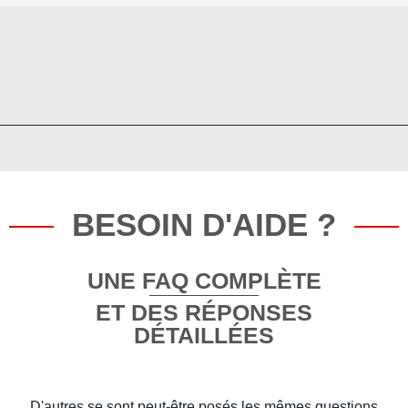
BESOIN D'AIDE ?
UNE FAQ COMPLÈTE
ET DES RÉPONSES
DÉTAILLÉES
D'autres se sont peut-être posés les mêmes questions