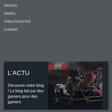
SIMAGIC
SIMRIG
THRUSTMASTER
GUNNAR
L'ACTU
Découvre notre blog
! Le blog fait par des
gamers pour des
gamers