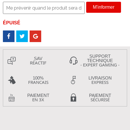
M'informer
ÉPUISÉ
SUPPORT
SAV
TECHNIQUE
RÉACTIF
- EXPERT GAMING -
100%
LIVRAISON
FRANCAIS
EXPRESS
PAIEMENT
PAIEMENT
EN 3X
SÉCURISÉ