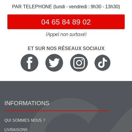
PAR TELEPHONE (lundi - vendredi : 9h30 - 13h30)
04 65 84 89 02
(Appel non surtaxé)
ET SUR NOS RÉSEAUX SOCIAUX
INFORMATIONS
QUI SOMMES NOUS ?
LIVRAISONS