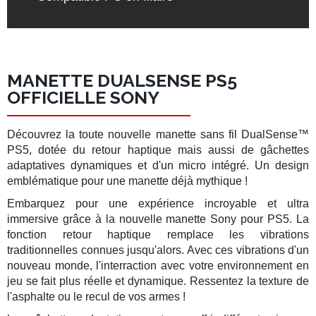
MANETTE DUALSENSE PS5
OFFICIELLE SONY
Découvrez la toute nouvelle
manette sans fil DualSense™
PS5
, dotée du
retour haptique
mais aussi de
gâchettes
adaptatives dynamiques
et d'un micro intégré. Un
design
emblématique
pour une manette déjà mythique !
Embarquez pour une expérience incroyable et ultra
immersive
grâce à la
nouvelle manette Sony
pour
PS5
. La
fonction
retour haptique
remplace les vibrations
traditionnelles connues jusqu'alors. Avec ces
vibrations
d'un
nouveau monde, l'interraction avec votre environnement en
jeu se fait plus réelle et dynamique. Ressentez la texture de
l'asphalte ou le
recul de vos armes
!