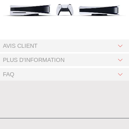
AVIS CLIENT
PLUS D’INFORMATION
FAQ