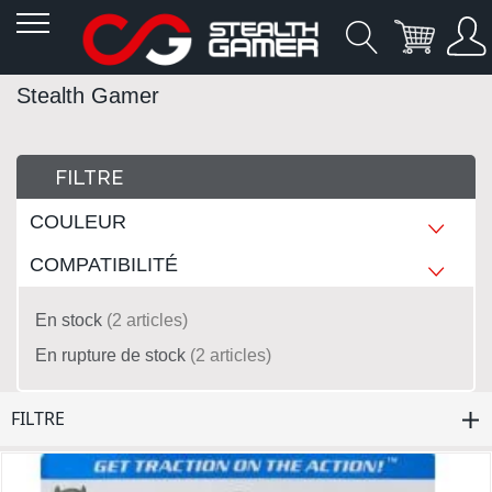
Allez
Stealth Gamer
au
contenu
FILTRE
COULEUR
COMPATIBILITÉ
En stock
2
articles
En rupture de stock
2
articles
FILTRE