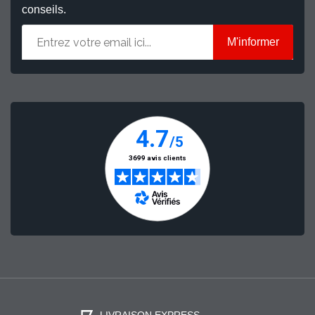
conseils.
M'informer