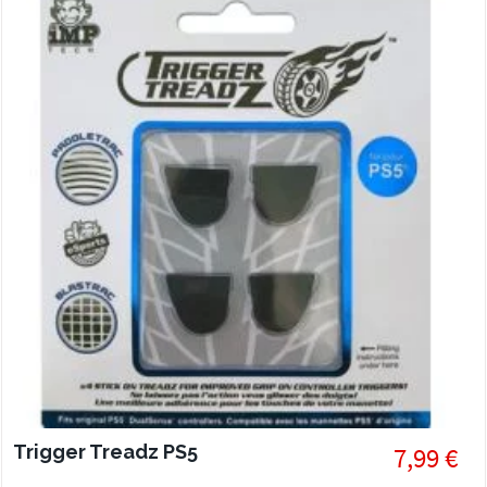
Trigger Treadz PS5
7,99 €