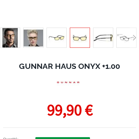
GUNNAR HAUS ONYX +1.00
99,90 €