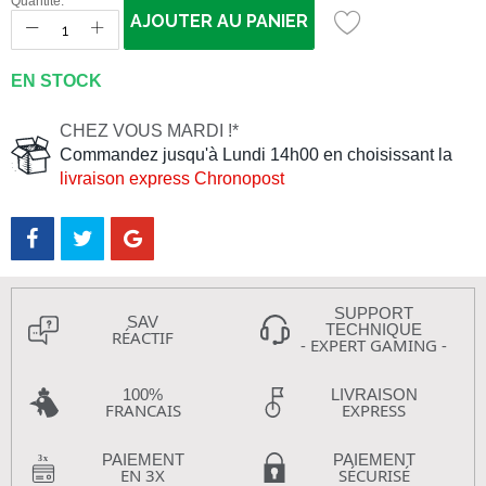
Quantité:
AJOUTER AU PANIER
EN STOCK
CHEZ VOUS MARDI !*
Commandez jusqu'à Lundi 14h00 en choisissant la
livraison express Chronopost
SUPPORT
SAV
TECHNIQUE
RÉACTIF
- EXPERT GAMING -
100%
LIVRAISON
FRANCAIS
EXPRESS
PAIEMENT
PAIEMENT
EN 3X
SÉCURISÉ