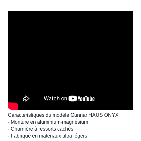
Caractéristiques du modèle Gunnar HAUS ONYX
- Monture en aluminium-magnésium
- Charnière à ressorts cachés
- Fabriqué en matériaux ultra légers