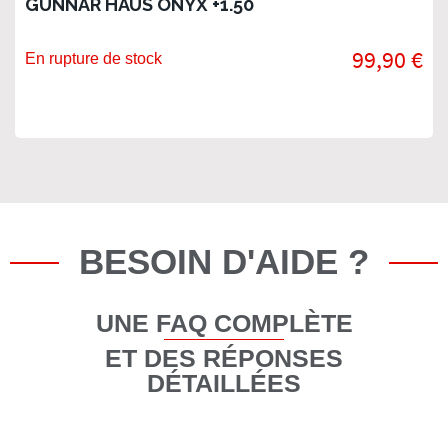
GUNNAR HAUS ONYX +1.50
99,90 €
En rupture de stock
BESOIN D'AIDE ?
UNE FAQ COMPLÈTE
ET DES RÉPONSES
DÉTAILLÉES