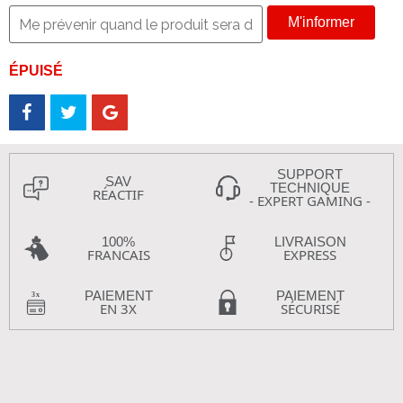
M'informer
ÉPUISÉ
SUPPORT
SAV
TECHNIQUE
RÉACTIF
- EXPERT GAMING -
100%
LIVRAISON
FRANCAIS
EXPRESS
PAIEMENT
PAIEMENT
EN 3X
SÉCURISÉ