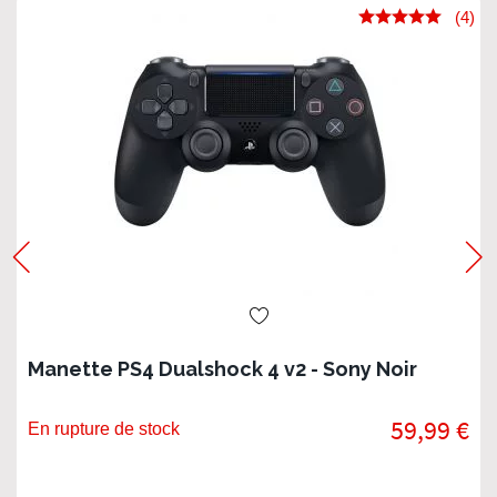
(4)
Manette PS4 Dualshock 4 v2 - Sony Noir
59,99 €
En rupture de stock