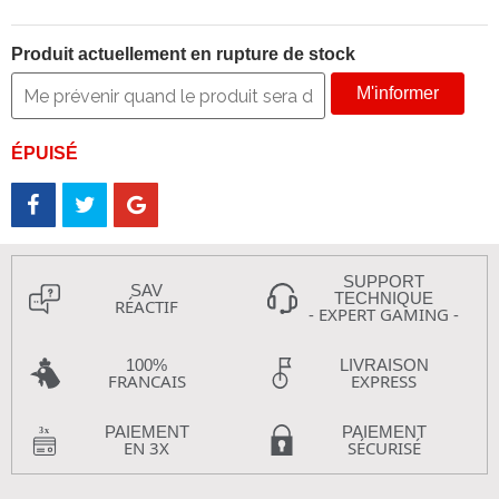
Produit actuellement en rupture de stock
M'informer
ÉPUISÉ
SUPPORT
SAV
TECHNIQUE
RÉACTIF
- EXPERT GAMING -
100%
LIVRAISON
FRANCAIS
EXPRESS
PAIEMENT
PAIEMENT
EN 3X
SÉCURISÉ