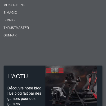
MOZA RACING
SIMAGIC
SIMRIG
THRUSTMASTER
GUNNAR
L'ACTU
Découvre notre blog
! Le blog fait par des
gamers pour des
gamers