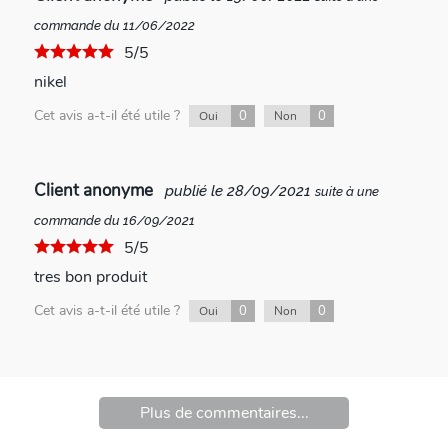
commande du 11/06/2022
5/5
nikel
Cet avis a-t-il été utile ?
0
0
Oui
Non
Client anonyme
publié le 28/09/2021
suite à une
commande du 16/09/2021
5/5
tres bon produit
Cet avis a-t-il été utile ?
0
0
Oui
Non
Plus de commentaires...