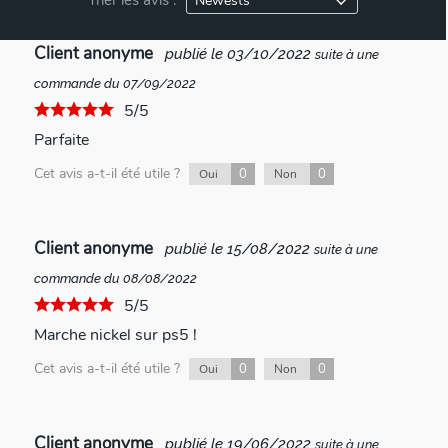
Client anonyme
publié le 03/10/2022
suite à une
commande du 07/09/2022
5/5
Parfaite
Cet avis a-t-il été utile ?
0
0
Oui
Non
Client anonyme
publié le 15/08/2022
suite à une
commande du 08/08/2022
5/5
Marche nickel sur ps5 !
Cet avis a-t-il été utile ?
0
0
Oui
Non
Client anonyme
publié le 19/06/2022
suite à une