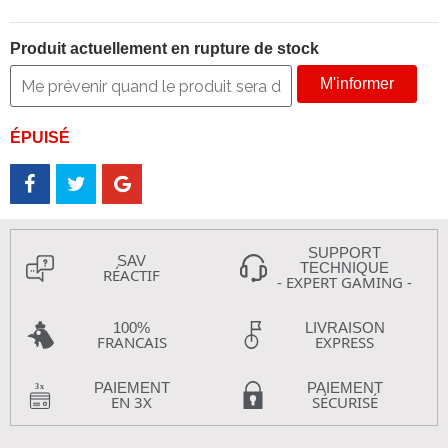
Produit actuellement en rupture de stock
M'informer
ÉPUISÉ
SUPPORT
SAV
TECHNIQUE
RÉACTIF
- EXPERT GAMING -
100%
LIVRAISON
FRANCAIS
EXPRESS
PAIEMENT
PAIEMENT
EN 3X
SÉCURISÉ