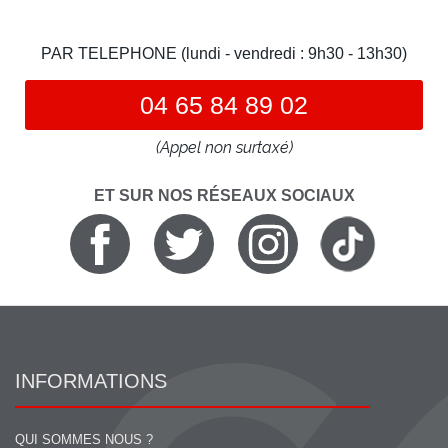
PAR TELEPHONE (lundi - vendredi : 9h30 - 13h30)
04 65 84 89 02
(Appel non surtaxé)
ET SUR NOS RÉSEAUX SOCIAUX
INFORMATIONS
QUI SOMMES NOUS ?